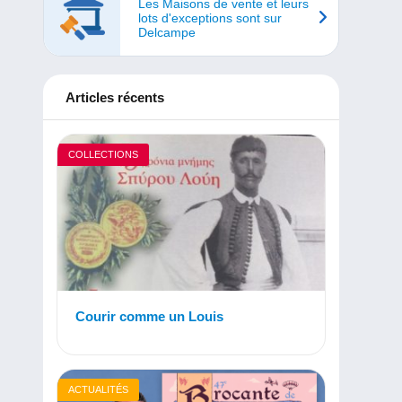
Les Maisons de vente et leurs
lots d'exceptions sont sur
Delcampe
Articles récents
COLLECTIONS
Courir comme un Louis
ACTUALITÉS