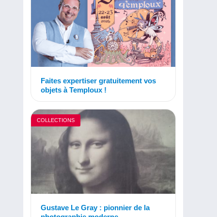
Faites expertiser gratuitement vos
objets à Temploux !
COLLECTIONS
Gustave Le Gray : pionnier de la
photographie moderne