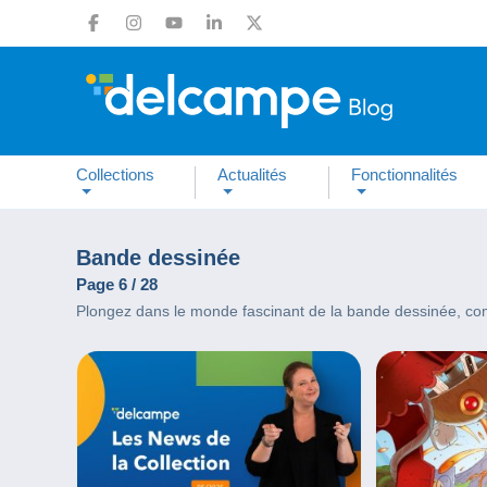
Collections
Actualités
Fonctionnalités
Bande dessinée
Page 6 / 28
Plongez dans le monde fascinant de la bande dessinée, com