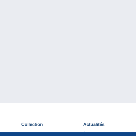
Collection
Actualités
Cartes postales
Événements Delcampe