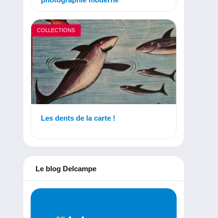
COLLECTIONS
Les dents de la carte !
Le blog Delcampe