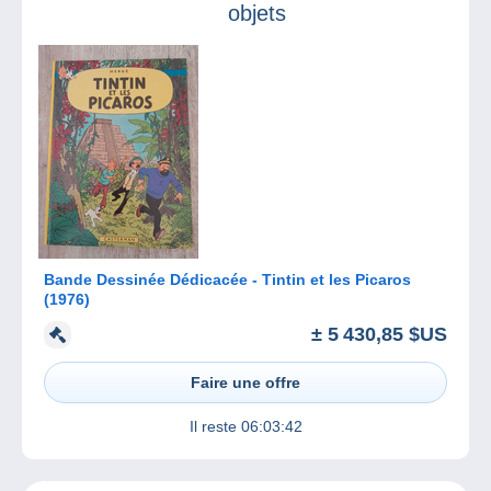
objets
Bande Dessinée Dédicacée - Tintin et les Picaros
(1976)
± 5 430,85 $US
Faire une offre
Il reste
06:03:42