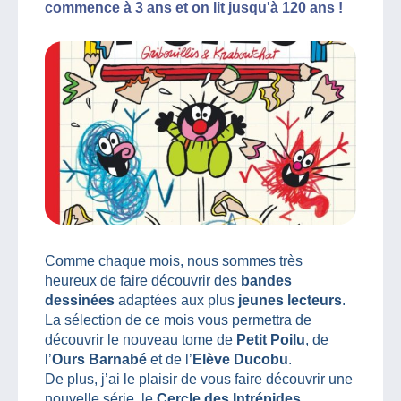
commence à 3 ans et on lit jusqu'à 120 ans !
Comme chaque mois, nous sommes très
heureux de faire découvrir des
bandes
dessinées
adaptées aux plus
jeunes lecteurs
.
La sélection de ce mois vous permettra de
découvrir le nouveau tome de
Petit Poilu
, de
l’
Ours Barnabé
et de l’
Elève Ducobu
.
De plus, j’ai le plaisir de vous faire découvrir une
nouvelle série, le
Cercle des Intrépides.