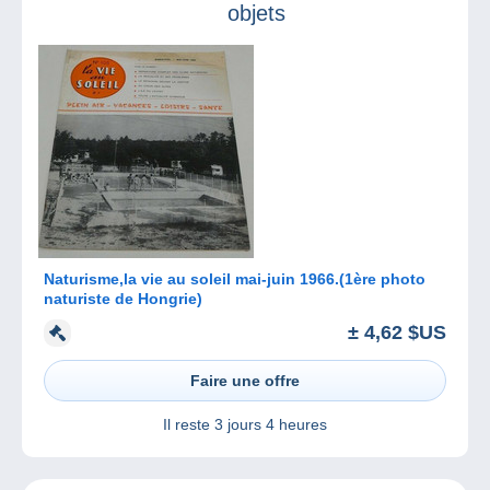
objets
Naturisme,la vie au soleil mai-juin 1966.(1ère photo
naturiste de Hongrie)
± 4,62 $US
Faire une offre
Il reste
3 jours 4 heures