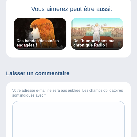
Vous aimerez peut être aussi:
Des bandes dessinées
De l’humour dans ma
engagées !
chronique Radio !
Laisser un commentaire
Votre adresse e-mail ne sera pas publiée. Les champs obligatoires
sont indiqués avec
*