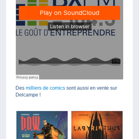
Des
milliers de comics
sont aussi en vente sur
Delcampe !