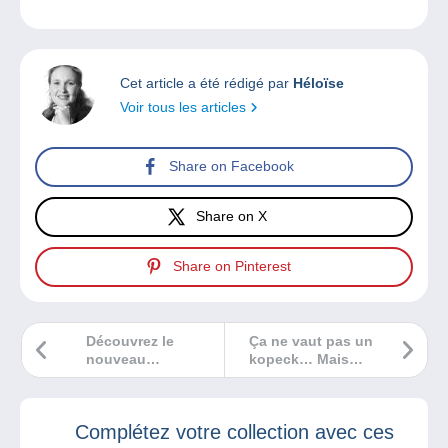
Cet article a été rédigé par
Héloïse
Voir tous les articles
Share on Facebook
Share on X
Share on Pinterest
Découvrez le
Ça ne vaut pas un
nouveau
kopeck… Mais
Delcampe
que vaut un
Magazine Hors-
kopeck ?
Série 2
Complétez votre collection avec ces