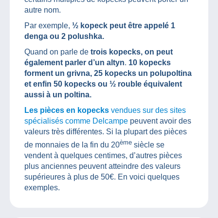
autre nom.
Par exemple,
½ kopeck peut être appelé 1
denga ou 2 polushka.
Quand on parle de
trois kopecks, on peut
également parler d’un altyn
.
10 kopecks
forment un grivna, 25 kopecks un polupoltina
et enfin 50 kopecks ou ½ rouble équivalent
aussi à un poltina.
Les pièces en kopecks
vendues sur des sites
spécialisés comme Delcampe
peuvent avoir des
valeurs très différentes. Si la plupart des pièces
ème
de monnaies de la fin du 20
siècle se
vendent à quelques centimes, d’autres pièces
plus anciennes peuvent atteindre des valeurs
supérieures à plus de 50€. En voici quelques
exemples.