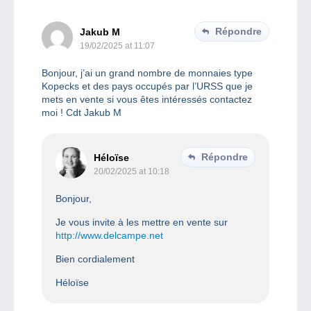
Répondre
Jakub M
19/02/2025 at 11:07
Bonjour, j’ai un grand nombre de monnaies type
Kopecks et des pays occupés par l’URSS que je
mets en vente si vous êtes intéressés contactez
moi ! Cdt Jakub M
Répondre
Héloïse
20/02/2025 at 10:18
Bonjour,
Je vous invite à les mettre en vente sur
http://www.delcampe.net
Bien cordialement
Héloïse