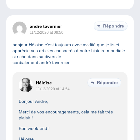
Répondre
andre tavernier
11/12/2020 at 08:50
bonjour Héloise.c’est toujours avec avidité que je lis et
apprécie vos articles consacrés à notre histoire mondiale
si riche dans sa diversité…
cordialement andré tavernier
Répondre
Héloïse
11/12/2020 at 14:54
Bonjour André,
Merci de vos encouragements, cela me fait très
plaisir !
Bon week-end !
Héloïse