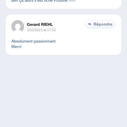
ben ça alors il est riche Poutine !!!!!!
Répondre
Gerard RIEHL
2/02/2023 at 17:52
Absolument passionnant
Merci