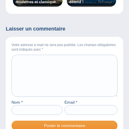
modernes et classiques
détend !
ne sont pas
incompatibles
Laisser un commentaire
Votre adresse e-mail ne sera pas publiée. Les champs obligatoires
sont indiqués avec
*
Nom
*
Email
*