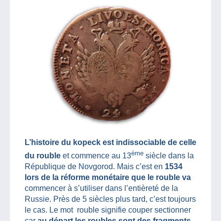
L’histoire du kopeck est indissociable de celle
ème
du rouble
et commence au 13
siècle dans la
République de Novgorod. Mais c’est en
1534
lors de la réforme monétaire que le rouble va
commencer à s’utiliser dans l’entièreté de la
Russie. Près de 5 siècles plus tard, c’est toujours
le cas. Le mot rouble signifie couper sectionner
car
au départ les roubles sont des fragments