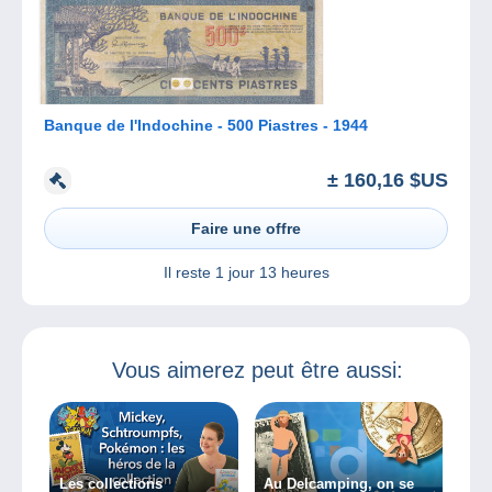
Banque de l'Indochine - 500 Piastres - 1944
± 160,16 $US
Faire une offre
Il reste
1 jour 13 heures
Vous aimerez peut être aussi:
Les collections
Au Delcamping, on se