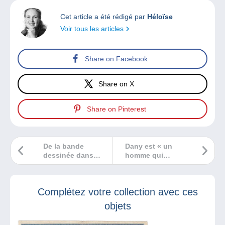
Cet article a été rédigé par
Héloïse
Voir tous les articles
Share on Facebook
Share on X
Share on Pinterest
De la bande
Dany est « un
dessinée dans
homme qui
l’esprit des comics
passe » sur BXFM
!
Complétez votre collection avec ces
objets