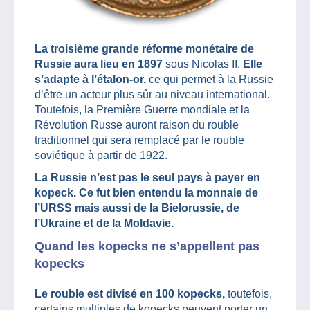
La troisième grande réforme monétaire de
Russie aura lieu en 1897
sous Nicolas II.
Elle
s’adapte à l’étalon-or,
ce qui permet à la Russie
d’être un acteur plus sûr au niveau international.
Toutefois, la Première Guerre mondiale et la
Révolution Russe auront raison du rouble
traditionnel qui sera remplacé par le rouble
soviétique à partir de 1922.
La Russie n’est pas le seul pays à payer en
kopeck. Ce fut bien entendu la monnaie de
l’URSS mais aussi de la Bielorussie, de
l’Ukraine et de la Moldavie.
Quand les kopecks ne s’appellent pas
kopecks
Le rouble est divisé en 100 kopecks,
toutefois,
certains multiples de kopecks peuvent porter un