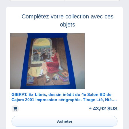
février 2023
Complétez votre collection avec ces
objets
GIBRAT. Ex-Libris, dessin inédit du 4e Salon BD de
Cajarc 2001 Impression sérigraphie. Tirage Lté, Nté.
et signé. RARE !
± 43,92 $US
Acheter