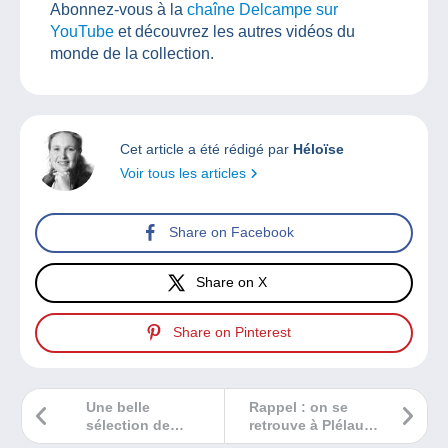
Abonnez-vous à la
chaîne Delcampe sur
YouTube
et découvrez les autres vidéos du
monde de la collection.
Cet article a été rédigé par
Héloïse
Voir tous les articles
Share on Facebook
Share on X
Share on Pinterest
Une belle
Rappel : on se
sélection de
retrouve à Plélauff
science-fiction
la semaine