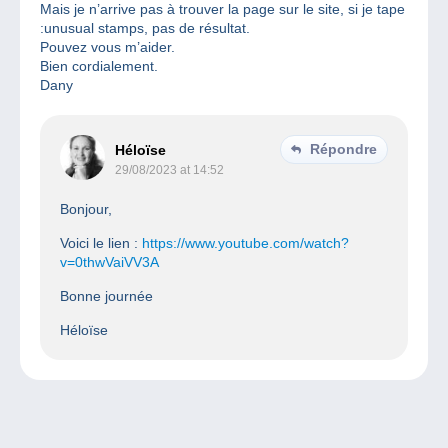
Mais je n’arrive pas à trouver la page sur le site, si je tape
:unusual stamps, pas de résultat.
Pouvez vous m’aider.
Bien cordialement.
Dany
Répondre
Héloïse
29/08/2023 at 14:52
Bonjour,
Voici le lien :
https://www.youtube.com/watch?
v=0thwVaiVV3A
Bonne journée
Héloïse