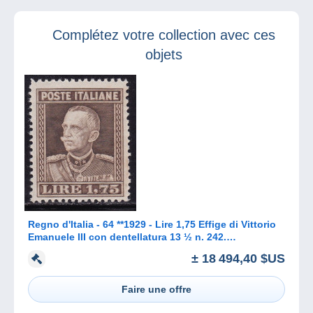
prochaine !
Complétez votre collection avec ces
objets
Regno d'Italia - 64 **1929 - Lire 1,75 Effige di Vittorio
Emanuele III con dentellatura 13 ½ n. 242.
Francobollo estrem
± 18 494,40 $US
Faire une offre