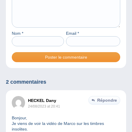
Nom
*
Email
*
2 commentaires
Répondre
HECKEL Dany
24/08/2023 at 20:41
Bonjour,
Je viens de voir la vidéo de Marco sur les timbres
insolites.