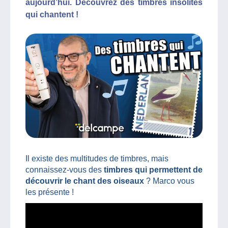
aujourd’hui. Découvrez des timbres insolites
qui chantent !
Il existe des multitudes de timbres, mais
connaissez-vous des
timbres qui permettent de
découvrir le chant des oiseaux
? Marco vous
les présente !