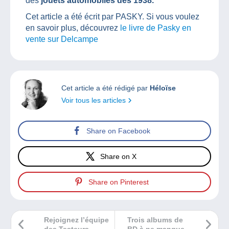
des
jouets automobiles dès 1938.
Cet article a été écrit par PASKY. Si vous voulez
en savoir plus, découvrez
le livre de Pasky en
vente sur Delcampe
Cet article a été rédigé par
Héloïse
Voir tous les articles
Share on Facebook
Share on X
Share on Pinterest
Rejoignez l’équipe
Trois albums de