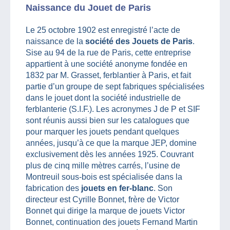
Naissance du Jouet de Paris
Le 25 octobre 1902 est enregistré l’acte de
naissance de la
société des Jouets de Paris
.
Sise au 94 de la rue de Paris, cette entreprise
appartient à une société anonyme fondée en
1832 par M. Grasset, ferblantier à Paris, et fait
partie d’un groupe de sept fabriques spécialisées
dans le jouet dont la société industrielle de
ferblanterie (S.I.F.). Les acronymes J de P et SIF
sont réunis aussi bien sur les catalogues que
pour marquer les jouets pendant quelques
années, jusqu’à ce que la marque JEP, domine
exclusivement dès les années 1925. Couvrant
plus de cinq mille mètres carrés, l’usine de
Montreuil sous-bois est spécialisée dans la
fabrication des
jouets en fer-blanc
. Son
directeur est Cyrille Bonnet, frère de Victor
Bonnet qui dirige la marque de jouets Victor
Bonnet, continuation des jouets Fernand Martin