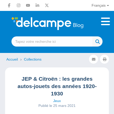
Français
Accueil
Collections
JEP & Citroën : les grandes
autos-jouets des années 1920-
1930
Jeux
Publié le 25 mars 2021