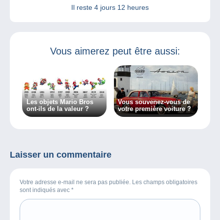
Il reste
4 jours 12 heures
Vous aimerez peut être aussi:
Les objets Mario Bros
Vous souvenez-vous de
ont-ils de la valeur ?
votre première voiture ?
Laisser un commentaire
Votre adresse e-mail ne sera pas publiée. Les champs obligatoires
sont indiqués avec
*