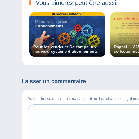
Vous aimerez peut être aussi:
Pour les vendeurs Delcampe, un
Rappel : 122
nouveau système d’abonnements
collectionneu
Mulhouse le 
Laisser un commentaire
Votre adresse e-mail ne sera pas publiée. Les champs obligatoir