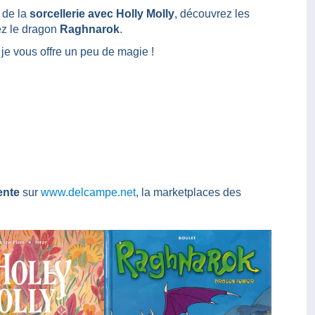
 de la
sorcellerie avec Holly Molly
, découvrez les
ez le dragon
Raghnarok
.
je vous offre un peu de magie !
ente
sur
www.delcampe.net
, la marketplaces des