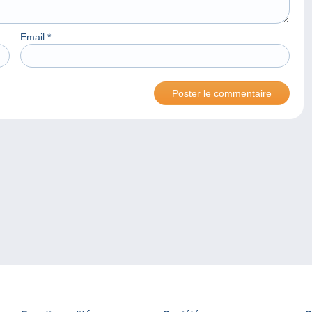
Email
*