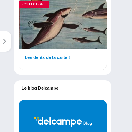
COLLECTIONS
Les dents de la carte !
Le blog Delcampe