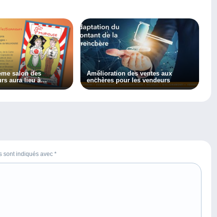
ème salon des
Amélioration des ventes aux
rs aura lieu à
enchères pour les vendeurs
20 octobre 2024
es sont indiqués avec
*