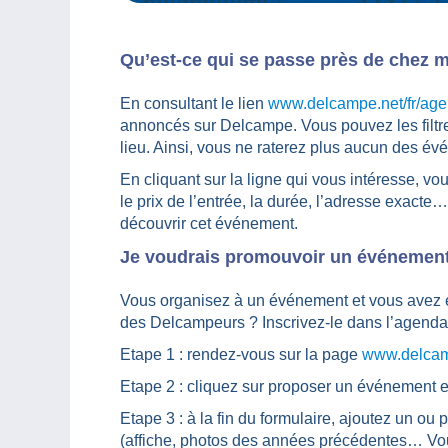
Qu’est-ce qui se passe près de chez m
En consultant le lien
www.delcampe.net/fr/ag
annoncés sur Delcampe. Vous pouvez les filtre
lieu. Ainsi, vous ne raterez plus aucun des év
En cliquant sur la ligne qui vous intéresse, vou
le prix de l’entrée, la durée, l’adresse exacte
découvrir cet événement.
Je voudrais promouvoir un événeme
Vous organisez à un événement et vous avez e
des Delcampeurs ? Inscrivez-le dans l’agend
Etape 1 : rendez-vous sur la page
www.delcam
Etape 2 : cliquez sur proposer un événement et
Etape 3 : à la fin du formulaire, ajoutez un ou
(affiche, photos des années précédentes… Vou