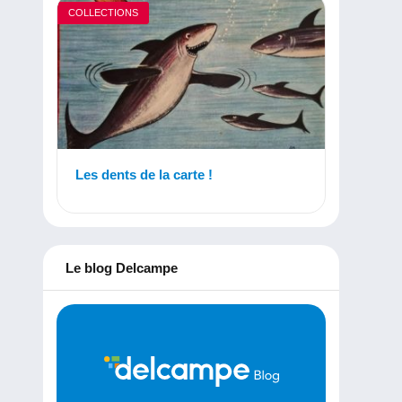
COLLECTIONS
Les dents de la carte !
Le blog Delcampe