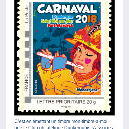
C’est en émettant un timbre mon-timbre-a-moi
que le Club philatélique Dunkerquois s’associe à