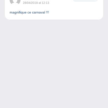
28/04/2018 at 12:13
magnifique ce carnaval !!!