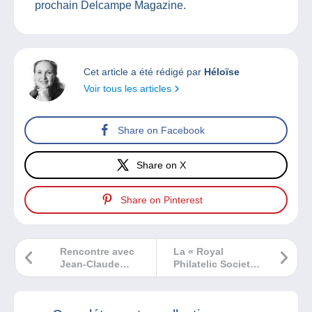
prochain Delcampe Magazine.
Cet article a été rédigé par
Héloïse
Voir tous les articles
Share on Facebook
Share on X
Share on Pinterest
Rencontre avec
La « Royal
Jean-Claude
Philatelic Society
Servais
London » expose
la collection de
son président