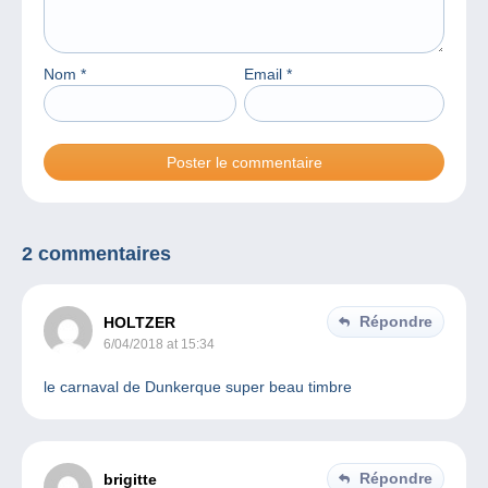
Nom
*
Email
*
2 commentaires
Répondre
HOLTZER
6/04/2018 at 15:34
le carnaval de Dunkerque super beau timbre
Répondre
brigitte