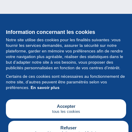
Information concernant les cookies
Notre site utilise des cookies pour les finalités suivantes :vous
fournir les services demandés, assurer la sécurité sur notre
plateforme, garder en mémoire vos préférences afin de rendre
votre navigation plus agréable, réaliser des statistiques dans le
but d’adapter notre site à vos besoins, vous proposer des
Collection
publicités personnalisées en fonction de vos centres d’intérêt.
Certains de ces cookies sont nécessaires au fonctionnement de
Actualités
notre site, d’autres peuvent être paramétrés selon vos
préférences.
En savoir plus
Fonctionnalités
Société
Accepter
tous les cookies
Services
Articles
Refuser