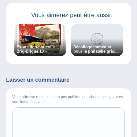
Vous aimerez peut être aussi:
Exposition-bourse «
Décollage immédiat
Brig-Brigue’19 »
pour la philatélie grâce à
l’exposition é-max
Laisser un commentaire
Votre adresse e-mail ne sera pas publiée. Les champs obligatoires
sont indiqués avec
*