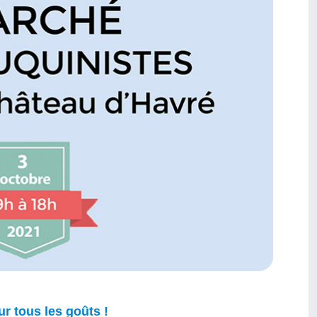
r tous les goûts !