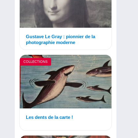
Gustave Le Gray : pionnier de la
photographie moderne
COLLECTIONS
Les dents de la carte !