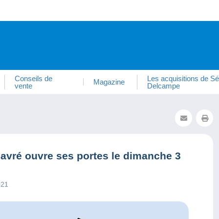
Conseils de
Les acquisitions de Sé
Magazine
vente
Delcampe
Havré ouvre ses portes le dimanche 3
021