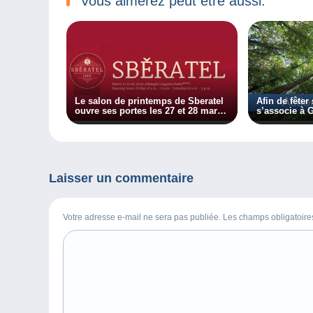
Vous aimerez peut être aussi:
Le salon de printemps de Sberatel
Afin de fête
ouvre ses portes les 27 et 28 mars
s’associe à 
2020 !
planter 10 00
Laisser un commentaire
Votre adresse e-mail ne sera pas publiée. Les champs obligatoir