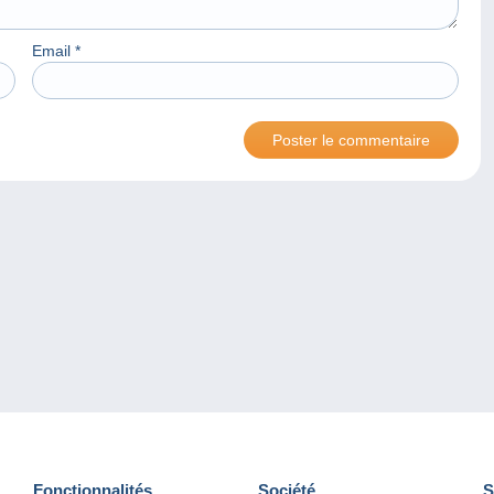
Email
*
Fonctionnalités
Société
S