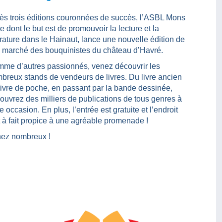
ès trois éditions couronnées de succès, l’ASBL Mons
re dont le but est de promouvoir la lecture et la
térature dans le Hainaut, lance une nouvelle édition de
 marché des bouquinistes du château d’Havré.
me d’autres passionnés, venez découvrir les
breux stands de vendeurs de livres. Du livre ancien
livre de poche, en passant par la bande dessinée,
ouvrez des milliers de publications de tous genres à
te occasion. En plus, l’entrée est gratuite et l’endroit
t à fait propice à une agréable promenade !
ez nombreux !