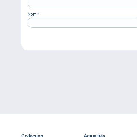
Nom
*
Collection
Actualités