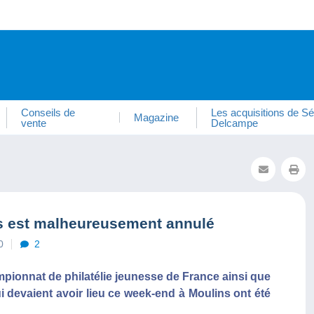
Conseils de
Les acquisitions de Sé
Magazine
vente
Delcampe
ns est malheureusement annulé
0
2
mpionnat de philatélie jeunesse de France ainsi que
i devaient avoir lieu ce week-end à Moulins ont été