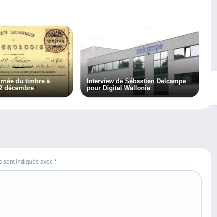
urnée du timbre à
Interview de Sébastien Delcampe
 2 décembre
pour Digital Wallonia
es sont indiqués avec
*