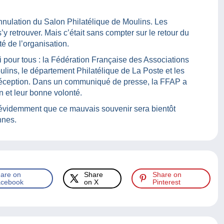
nnulation du Salon Philatélique de Moulins. Les
s’y retrouver. Mais c’était sans compter sur le retour du
é de l’organisation.
i pour tous : la Fédération Française des Associations
ulins, le département Philatélique de La Poste et les
 déception. Dans un communiqué de presse, la FFAP a
n et leur bonne volonté.
s évidemment que ce mauvais souvenir sera bientôt
nnes.
are on
Share
Share on
cebook
on X
Pinterest