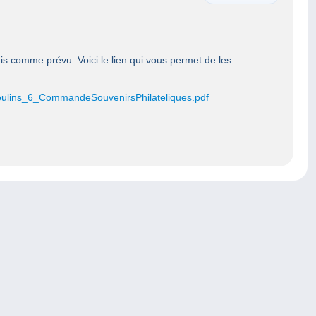
mis comme prévu. Voici le lien qui vous permet de les
oulins_6_CommandeSouvenirsPhilateliques.pdf