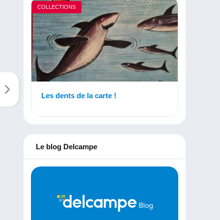
COLLECTIONS
Les dents de la carte !
Le blog Delcampe