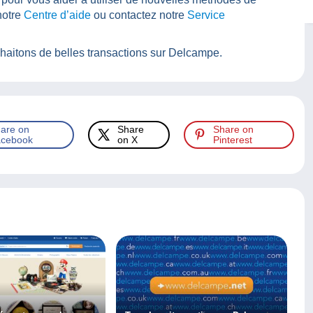
notre
Centre d’aide
ou contactez notre
Service
aitons de belles transactions sur Delcampe.
are on
Share
Share on
cebook
on X
Pinterest