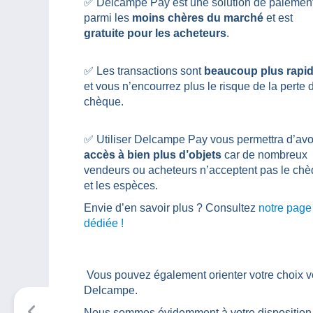
✅ Delcampe Pay est une solution de paiemen
parmi les
moins chères du marché
et est
gratuite pour les acheteurs
.
✅ Les transactions sont
beaucoup plus rapi
et vous n’encourrez plus le risque de la perte 
chèque.
✅ Utiliser Delcampe Pay vous permettra d’avo
accès à bien plus d’objets
car de nombreux
vendeurs ou acheteurs n’acceptent pas le ch
et les espèces.
Envie d’en savoir plus ? Consultez
notre page
dédiée !
Vous pouvez également orienter votre choix 
Delcampe.
Nous sommes évidemment à votre disposition p