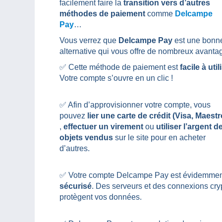
facilement faire la
transition vers d’autres
méthodes de paiement
comme
Delcampe
Pay
…
Vous verrez que
Delcampe Pay
est une bonn
alternative qui vous offre de nombreux avantag
✅ Cette méthode de paiement est
facile à util
Votre compte s’ouvre en un clic !
✅ Afin d’approvisionner votre compte, vous
pouvez
lier une carte de crédit
(Visa, Maest
,
effectuer un virement
ou
utiliser l’argent d
objets vendus
sur le site pour en acheter
d’autres.
✅ Votre compte Delcampe Pay est évidemmen
sécurisé
. Des serveurs et des connexions cry
protègent vos données.