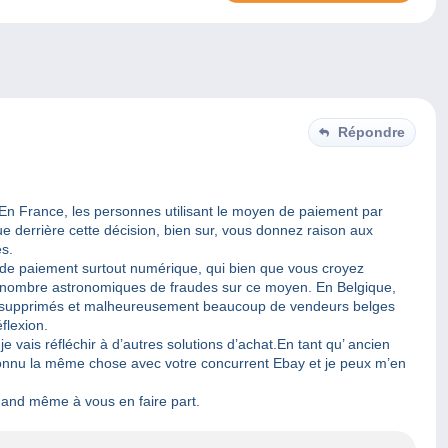
Répondre
. En France, les personnes utilisant le moyen de paiement par
e derrière cette décision, bien sur, vous donnez raison aux
es.
de paiement surtout numérique, qui bien que vous croyez
r le nombre astronomiques de fraudes sur ce moyen. En Belgique,
é supprimés et malheureusement beaucoup de vendeurs belges
éflexion.
e vais réfléchir à d’autres solutions d’achat.En tant qu’ ancien
onnu la même chose avec votre concurrent Ebay et je peux m’en
uand même à vous en faire part.