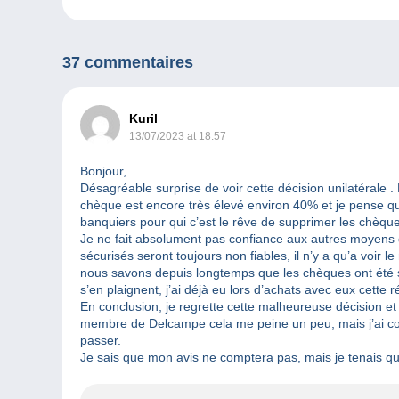
37 commentaires
Kuril
13/07/2023 at 18:57
Bonjour,
Désagréable surprise de voir cette décision unilatérale 
chèque est encore très élevé environ 40% et je pense qu
banquiers pour qui c’est le rêve de supprimer les chèqu
Je ne fait absolument pas confiance aux autres moyens 
sécurisés seront toujours non fiables, il n’y a qu’a voi
nous savons depuis longtemps que les chèques ont ét
s’en plaignent, j’ai déjà eu lors d’achats avec eux cette r
En conclusion, je regrette cette malheureuse décision et j
membre de Delcampe cela me peine un peu, mais j’ai c
passer.
Je sais que mon avis ne comptera pas, mais je tenais q