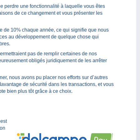
e perdre une fonctionnalité à laquelle vous êtes
aisons de ce changement et vous présenter les
e de 10% chaque année, ce qui signifie que nous
rces au développement de quelque chose qui
bres.
rmettraient pas de remplir certaines de nos
eureusement obligés juridiquement de les arrêter
ner, nous avons pu placer nos efforts sur d’autres
davantage de sécurité dans les transactions, et vous
e bien plus tôt grâce à ce choix.
est
ion