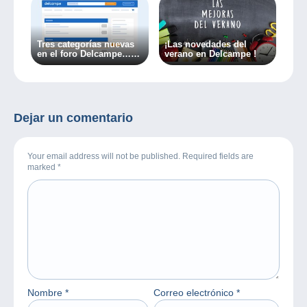
Tres categorías nuevas
¡Las novedades del
en el foro Delcampe…
verano en Delcampe !
¡Porque el mundo de la
colección cambia
constantemente!
Dejar un comentario
Your email address will not be published. Required fields are
marked
*
Nombre
*
Correo electrónico
*