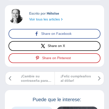
Escrito por
Héloïse
Voir tous les articles
Share on Facebook
Share on X
Share on Pinterest
¡Cambie su
¡Feliz cumpleaños
contraseña para
al dólar!
mayor seguridad!
Puede que le interese: