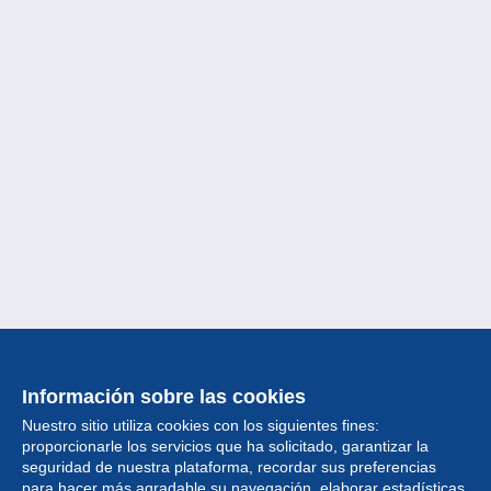
Información sobre las cookies
Nuestro sitio utiliza cookies con los siguientes fines:
proporcionarle los servicios que ha solicitado, garantizar la
seguridad de nuestra plataforma, recordar sus preferencias
para hacer más agradable su navegación, elaborar estadísticas