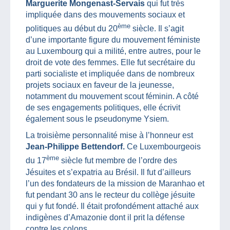
Marguerite Mongenast-Servais
qui fut très
impliquée dans des mouvements sociaux et
ème
politiques au début du 20
siècle. Il s’agit
d’une importante figure du mouvement féministe
au Luxembourg qui a milité, entre autres, pour le
droit de vote des femmes. Elle fut secrétaire du
parti socialiste et impliquée dans de nombreux
projets sociaux en faveur de la jeunesse,
notamment du mouvement scout féminin. A côté
de ses engagements politiques, elle écrivit
également sous le pseudonyme Ysiem.
La troisième personnalité mise à l’honneur est
Jean-Philippe Bettendorf.
Ce Luxembourgeois
ème
du 17
siècle fut membre de l’ordre des
Jésuites et s’expatria au Brésil. Il fut d’ailleurs
l’un des fondateurs de la mission de Maranhao et
fut pendant 30 ans le recteur du collège jésuite
qui y fut fondé. Il était profondément attaché aux
indigènes d’Amazonie dont il prit la défense
contre les colons.