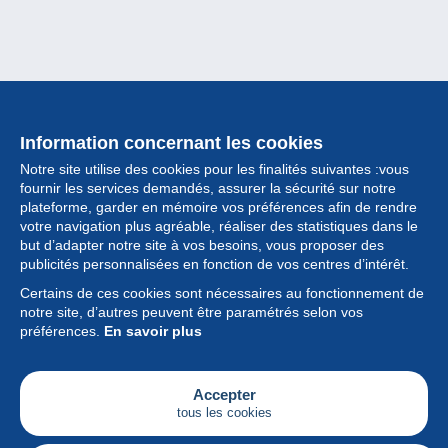
Information concernant les cookies
Notre site utilise des cookies pour les finalités suivantes :vous
fournir les services demandés, assurer la sécurité sur notre
plateforme, garder en mémoire vos préférences afin de rendre
votre navigation plus agréable, réaliser des statistiques dans le
but d’adapter notre site à vos besoins, vous proposer des
Collection
publicités personnalisées en fonction de vos centres d’intérêt.
Certains de ces cookies sont nécessaires au fonctionnement de
Actualités
notre site, d’autres peuvent être paramétrés selon vos
préférences.
En savoir plus
Fonctionnalités
Société
Accepter
tous les cookies
Services