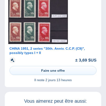
CHINA 1951, 2 series "30th. Anniv. C.C.P. (C9)",
possibly types I + II
± 3,69 $US
Faire une offre
Il reste
2 jours 13 heures
Vous aimerez peut être aussi: