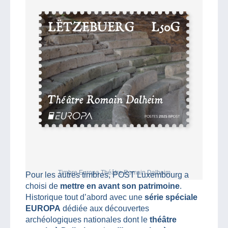
Timbre Europa Théâtre Romain Dalheim
Pour les autres timbres, POST Luxembourg a
choisi de
mettre en avant son patrimoine
.
Historique tout d’abord avec une
série spéciale
EUROPA
dédiée aux découvertes
archéologiques nationales dont le
théâtre