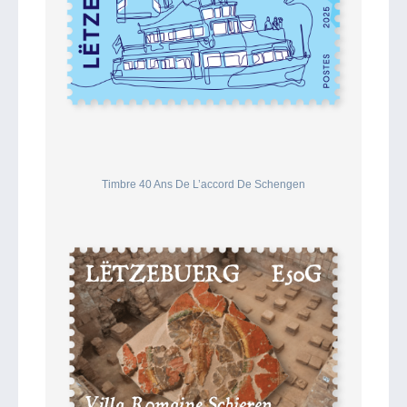
Timbre 40 Ans De L’accord De Schengen