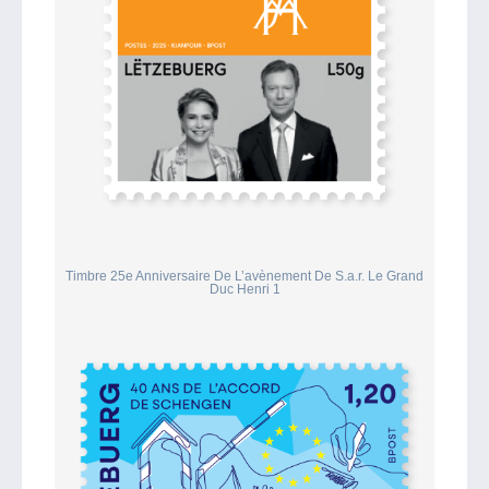
Timbre 25e Anniversaire De L’avènement De S.a.r. Le Grand
Duc Henri 1