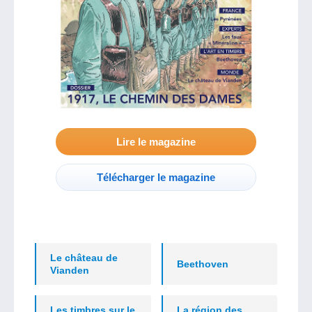
Lire le magazine
Télécharger le magazine
Le château de
Beethoven
Vianden
Les timbres sur le
La région des