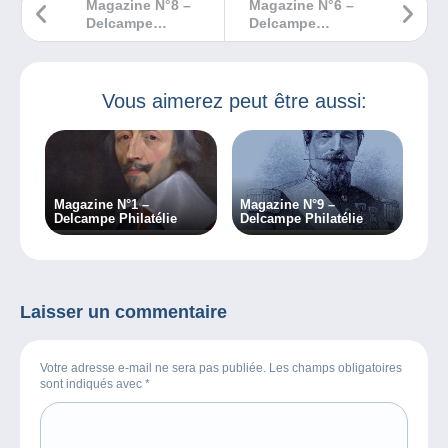
Magazine N°8 –
Magazine N°6 –
Delcampe
Delcampe
Philatélie
Philatélie
Vous aimerez peut être aussi:
Magazine N°1 –
Magazine N°9 –
Delcampe Philatélie
Delcampe Philatélie
Laisser un commentaire
Votre adresse e-mail ne sera pas publiée. Les champs obligatoires
sont indiqués avec
*