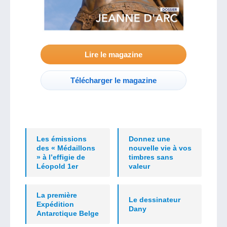
Lire le magazine
Télécharger le magazine
Les émissions
Donnez une
des « Médaillons
nouvelle vie à vos
» à l’effigie de
timbres sans
Léopold 1er
valeur
La première
Le dessinateur
Expédition
Dany
Antarctique Belge