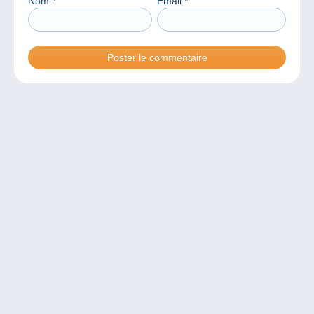
Nom
*
Email
*