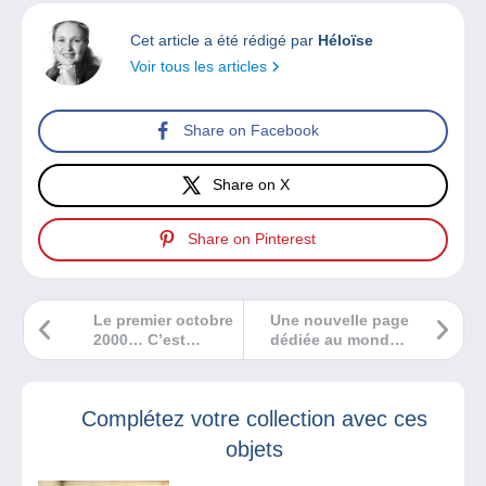
Cet article a été rédigé par
Héloïse
Voir tous les articles
Share on Facebook
Share on X
Share on Pinterest
Le premier octobre
Une nouvelle page
2000… C’est
dédiée au monde
comme si c’était
des timbres et de
hier !
la philatélie !
Complétez votre collection avec ces
objets