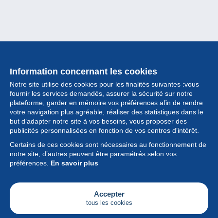
Information concernant les cookies
Notre site utilise des cookies pour les finalités suivantes :vous
fournir les services demandés, assurer la sécurité sur notre
plateforme, garder en mémoire vos préférences afin de rendre
votre navigation plus agréable, réaliser des statistiques dans le
but d’adapter notre site à vos besoins, vous proposer des
Collection
publicités personnalisées en fonction de vos centres d’intérêt.
Certains de ces cookies sont nécessaires au fonctionnement de
Actualités
notre site, d’autres peuvent être paramétrés selon vos
préférences.
En savoir plus
Fonctionnalités
Société
Accepter
tous les cookies
Services