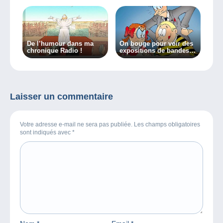
De l’humour dans ma
On bouge pour voir des
chronique Radio !
expositions de bandes
dessinées et on
continue à lire pour son
plaisir !
Laisser un commentaire
Votre adresse e-mail ne sera pas publiée. Les champs obligatoires
sont indiqués avec
*