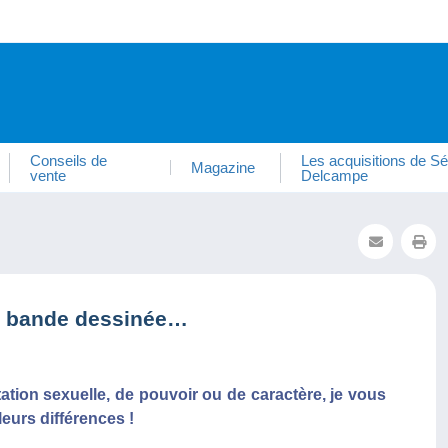
Conseils de
Les acquisitions de Sé
Magazine
vente
Delcampe
la bande dessinée…
tation sexuelle, de pouvoir ou de caractère, je vous
eurs différences !