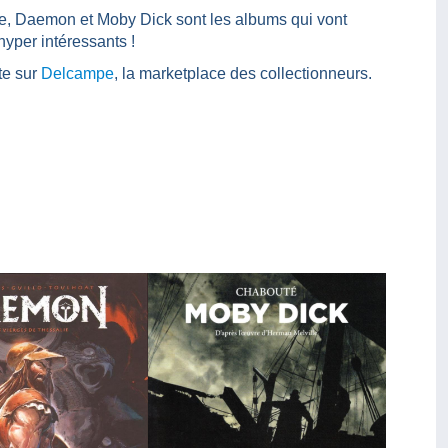
ne, Daemon et Moby Dick sont les albums qui vont
hyper intéressants !
te sur
Delcampe
, la marketplace des collectionneurs.