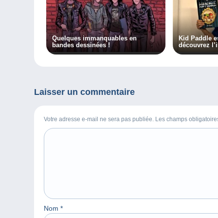
Quelques immanquables en
Kid Paddle es
bandes dessinées !
découvrez l’
auteur !
Laisser un commentaire
Votre adresse e-mail ne sera pas publiée. Les champs obligatoir
Nom
*