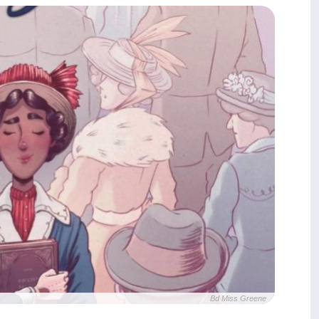
Bd Miss Greene