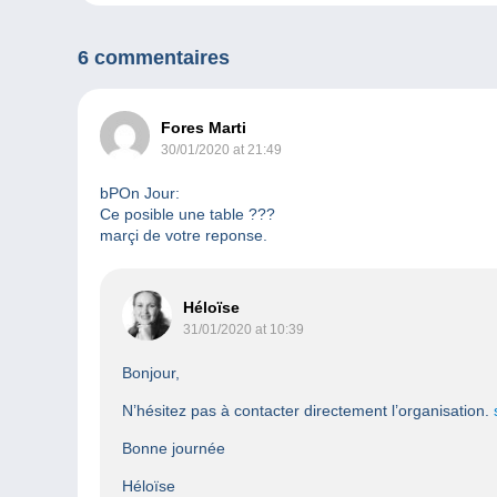
6 commentaires
Fores Marti
30/01/2020 at 21:49
bPOn Jour:
Ce posible une table ???
marçi de votre reponse.
Héloïse
31/01/2020 at 10:39
Bonjour,
N’hésitez pas à contacter directement l’organisation.
Bonne journée
Héloïse