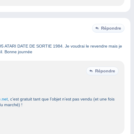
Répondre
n MO5 ATARI DATE DE SORTIE 1984. Je voudrai le revendre mais je
eil. Bonne journée
Répondre
.net
, c’est gratuit tant que l’objet n’est pas vendu (et une fois
du marché) !