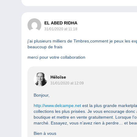
EL ABED RIDHA
31/01/2020 at 11:18
j’ai plusieurs milliers de Timbres,comment je peux les exp
beaucoup de frais
merci pour votre collaboration
Héloïse
31/01/2020 at 12:09
Bonjour,
http://www.delcampe.net
est la plus grande marketplac
collections les plus prisées. Je vous encourage donc 
boutique et mettre en vente gratuitement. Lorsque l’
marché. Essayez, vous n’avez rien à perdre… et bea
Bien à vous