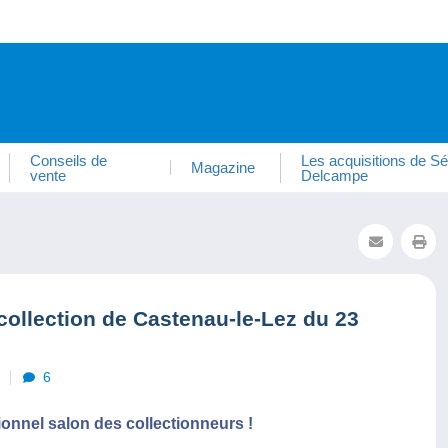
Conseils de
Les acquisitions de Sé
Magazine
vente
Delcampe
collection de Castenau-le-Lez du 23
6
tionnel salon des collectionneurs !