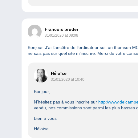
Francois bruder
31/01/2020 at 08:08
Bonjour. J’ai l’ancêtre de l’ordinateur soit un thomso
ne sais pas sur quel site m’inscrire. Merci de votre cons
Héloïse
31/01/2020 at 10:40
Bonjour,
N’hésitez pas à vous inscrire sur
http://www.delcampe
vendu, nos commissions sont parmi les plus basses 
Bien à vous
Héloïse