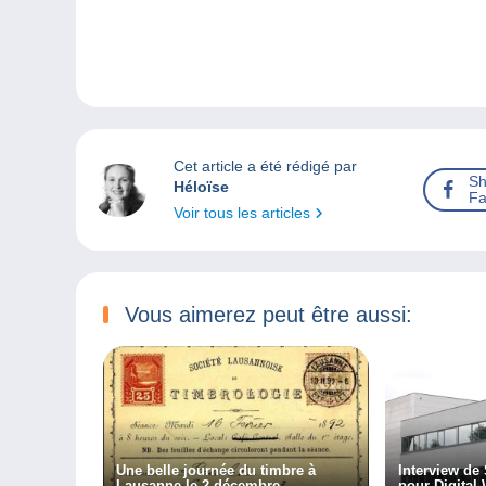
Cet article a été rédigé par
Sh
Héloïse
Fa
Voir tous les articles
Vous aimerez peut être aussi:
Une belle journée du timbre à
Interview de
Lausanne le 2 décembre
pour Digital 