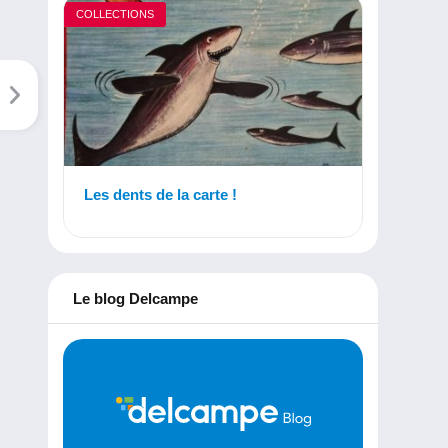
COLLECTIONS
Les dents de la carte !
Le blog Delcampe