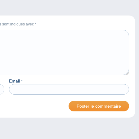
es sont indiqués avec
*
Email
*