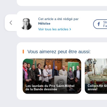
Cet article a été rédigé par
Sh
Héloïse
Fa
Voir tous les articles
Vous aimerez peut être aussi:
Les lauréats du Prix Saint-Michel
Collect-Hit f
de la Bande dessinée
année!