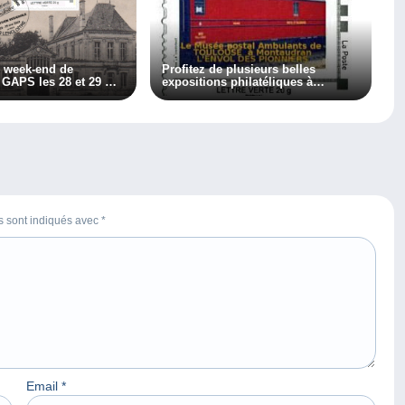
u week-end de
Profitez de plusieurs belles
 GAPS les 28 et 29 mai
expositions philatéliques à
Toulouse
es sont indiqués avec
*
Email
*