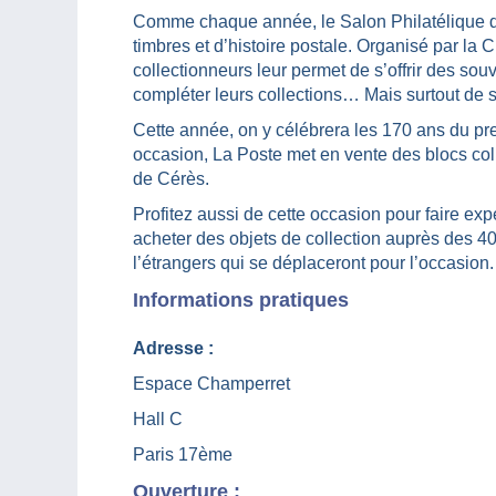
Comme chaque année, le Salon Philatélique d
timbres et d’histoire postale. Organisé par l
collectionneurs leur permet de s’offrir des sou
compléter leurs collections… Mais surtout de 
Cette année, on y célébrera les 170 ans du pre
occasion, La Poste met en vente des blocs colle
de Cérès.
Profitez aussi de cette occasion pour faire exp
acheter des objets de collection auprès des 4
l’étrangers qui se déplaceront pour l’occasion.
Informations pratiques
Adresse :
Espace Champerret
Hall C
Paris 17ème
Ouverture :