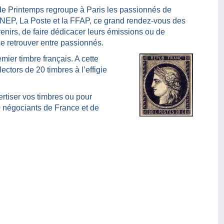
e Printemps regroupe à Paris les passionnés de
a CNEP, La Poste et la FFAP, ce grand rendez-vous des
venirs, de faire dédicacer leurs émissions ou de
se retrouver entre passionnés.
mier timbre français. A cette
ctors de 20 timbres à l’effigie
ertiser vos timbres ou pour
0 négociants de France et de