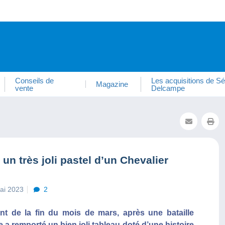
Conseils de
Les acquisitions de Sé
Magazine
vente
Delcampe
n très joli pastel d’un Chevalier
mai 2023
2
nt de la fin du mois de mars, après une bataille
 remporté un bien joli tableau doté d’une histoire