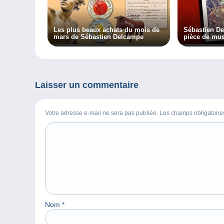
Les plus beaux achats du mois de
Sébastien De
mars de Sébastien Delcampe
pièce de mus
d’Affaire con
Laisser un commentaire
Votre adresse e-mail ne sera pas publiée. Les champs obligatoir
Nom
*