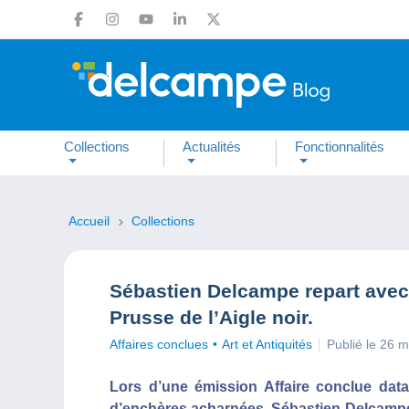
Collections
Actualités
Fonctionnalités
Accueil
Collections
Sébastien Delcampe repart avec u
Prusse de l’Aigle noir.
Affaires conclues
Art et Antiquités
Publié le 26 
Lors d’une émission Affaire conclue data
d’enchères acharnées, Sébastien Delcampe a