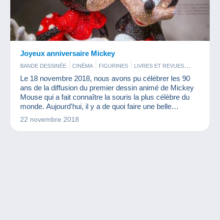
Joyeux anniversaire Mickey
BANDE DESSINÉE
CINÉMA
FIGURINES
LIVRES ET REVUES
MONNAIES & BILLETS
Le 18 novembre 2018, nous avons pu célébrer les 90
ans de la diffusion du premier dessin animé de Mickey
Mouse qui a fait connaître la souris la plus célèbre du
monde. Aujourd'hui, il y a de quoi faire une belle
collection Mickey.
22 novembre 2018