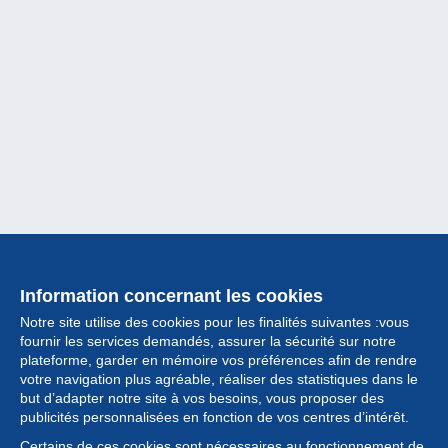
Information concernant les cookies
Notre site utilise des cookies pour les finalités suivantes :vous
fournir les services demandés, assurer la sécurité sur notre
plateforme, garder en mémoire vos préférences afin de rendre
votre navigation plus agréable, réaliser des statistiques dans le
but d’adapter notre site à vos besoins, vous proposer des
Collection
publicités personnalisées en fonction de vos centres d’intérêt.
Certains de ces cookies sont nécessaires au fonctionnement de