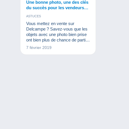
Une bonne photo, une des clés
du succès pour les vendeurs
chez Delcampe
ASTUCES
Vous mettez en vente sur
Delcampe ? Savez-vous que les
objets avec une photo bien prise
ont bien plus de chance de partir
que les autres ?
7 février 2019