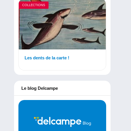
COLLECTIONS
Les dents de la carte !
Le blog Delcampe