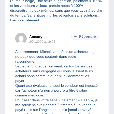
(humour Belge) Une seule suggestion, paiement = 100%
et les vendeurs vicieux, parfois notés à 100%
disparaîtront d’eux mêmes, sans que vous ayez à perdre
du temps. Sans litiges inutiles et parfois sans solutions.
Bien cordialement
Répondre
Amaury
2/04/2020 at 19:04
Apparemment, Michel, vous êtes un acheteur et je
ne peux que vous soutenir dans votre
raisonnement.
Seulement, lorsque l’on vend, on tombe sur des
acheteurs sans vergogne qui vous laissent leurs
achats sans communiquer ni, évidemment les
payer.
Quant aux évaluations, seul le vendeur est impacté
car l’acheteur n’a rien à perdre à être évalué
comme médiocre.
Pour aller dans votre sens « paiement = 100% », je
me souviens avoir acheté 5 timbres à un vendeur,
payé rubis sur l’ongle, lequel n’a jamais envoyé