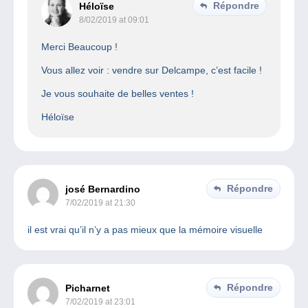
Répondre
Héloïse
8/02/2019 at 09:01
Merci Beaucoup !
Vous allez voir : vendre sur Delcampe, c’est facile !
Je vous souhaite de belles ventes !
Héloïse
Répondre
josé Bernardino
7/02/2019 at 21:30
il est vrai qu’il n’y a pas mieux que la mémoire visuelle
Répondre
Picharnet
7/02/2019 at 23:01