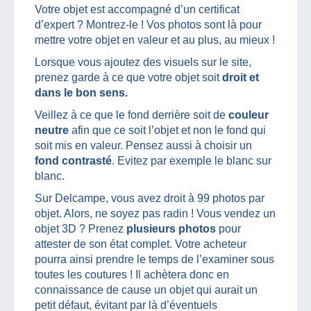
Votre objet est accompagné d’un certificat
d’expert ? Montrez-le ! Vos photos sont là pour
mettre votre objet en valeur et au plus, au mieux !
Lorsque vous ajoutez des visuels sur le site,
prenez garde à ce que votre objet soit
droit et
dans le bon sens.
Veillez à ce que le fond derrière soit de
couleur
neutre
afin que ce soit l’objet et non le fond qui
soit mis en valeur. Pensez aussi à choisir un
fond contrasté
. Evitez par exemple le blanc sur
blanc.
Sur Delcampe, vous avez droit à 99 photos par
objet. Alors, ne soyez pas radin ! Vous vendez un
objet 3D ? Prenez
plusieurs photos
pour
attester de son état complet. Votre acheteur
pourra ainsi prendre le temps de l’examiner sous
toutes les coutures ! Il achètera donc en
connaissance de cause un objet qui aurait un
petit défaut, évitant par là d’éventuels