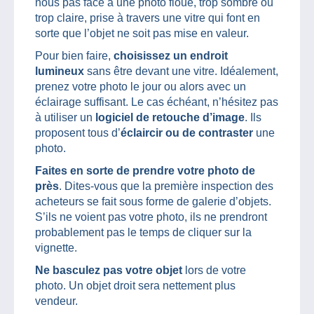
nous pas face à une photo floue, trop sombre ou
trop claire, prise à travers une vitre qui font en
sorte que l’objet ne soit pas mise en valeur.
Pour bien faire,
choisissez un endroit
lumineux
sans être devant une vitre. Idéalement,
prenez votre photo le jour ou alors avec un
éclairage suffisant. Le cas échéant, n’hésitez pas
à utiliser un
logiciel de retouche d’image
. Ils
proposent tous d’
éclaircir ou de contraster
une
photo.
Faites en sorte de prendre votre photo de
près
. Dites-vous que la première inspection des
acheteurs se fait sous forme de galerie d’objets.
S’ils ne voient pas votre photo, ils ne prendront
probablement pas le temps de cliquer sur la
vignette.
Ne basculez pas votre objet
lors de votre
photo. Un objet droit sera nettement plus
vendeur.