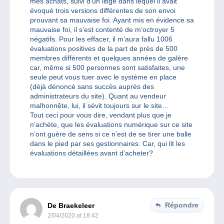
mes achats, suivi d’un litige dans lequel il avait
évoqué trois versions différentes de son envoi
prouvant sa mauvaise foi. Ayant mis en évidence sa
mauvaise foi, il s’est contenté de m’octroyer 5
négatifs. Pour les effacer, il m’aura fallu 1006
évaluations positives de la part de près de 500
membres différents et quelques années de galère
car, même si 500 personnes sont satisfaites, une
seule peut vous tuer avec le système en place
(déjà dénoncé sans succès auprès des
administrateurs du site). Quant au vendeur
malhonnête, lui, il sévit toujours sur le site…
Tout ceci pour vous dire, vendant plus que je
n’achète, que les évaluations numérique sur ce site
n’ont guère de sens si ce n’est de se tirer une balle
dans le pied par ses gestionnaires. Car, qui lit les
évaluations détaillées avant d’acheter?
Répondre
De Braekeleer
2/04/2020 at 18:42