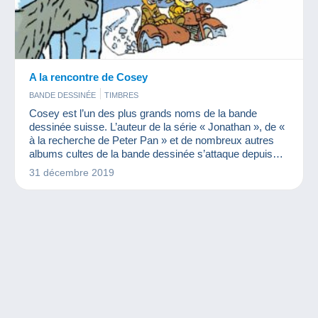
A la rencontre de Cosey
BANDE DESSINÉE
TIMBRES
Cosey est l’un des plus grands noms de la bande
dessinée suisse. L’auteur de la série « Jonathan », de «
à la recherche de Peter Pan » et de nombreux autres
albums cultes de la bande dessinée s’attaque depuis
quelques années aux personnages les plus célèbres du
31 décembre 2019
dessin animé. Après son album sur Mickey paru en
2016, Cosey nous offre un extraordinaire « Minnie et le
secret de tante Miranda ».