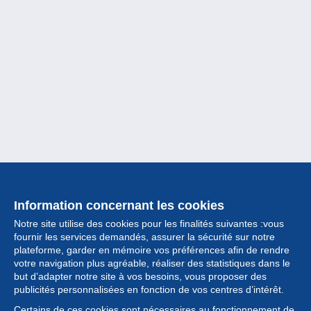
Information concernant les cookies
Notre site utilise des cookies pour les finalités suivantes :vous
fournir les services demandés, assurer la sécurité sur notre
plateforme, garder en mémoire vos préférences afin de rendre
votre navigation plus agréable, réaliser des statistiques dans le
but d’adapter notre site à vos besoins, vous proposer des
Collection
publicités personnalisées en fonction de vos centres d’intérêt.
Certains de ces cookies sont nécessaires au fonctionnement de