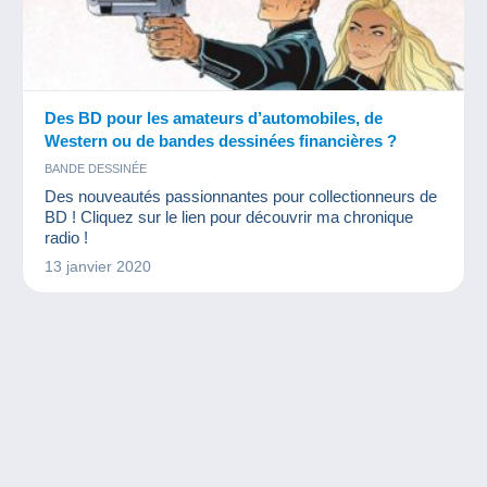
Des BD pour les amateurs d’automobiles, de
Western ou de bandes dessinées financières ?
BANDE DESSINÉE
Des nouveautés passionnantes pour collectionneurs de
BD ! Cliquez sur le lien pour découvrir ma chronique
radio !
13 janvier 2020