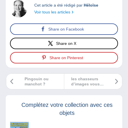
Cet article a été rédigé par
Héloïse
Voir tous les articles
Share on Facebook
Share on X
Share on Pinterest
Pingouin ou
les chasseurs
manchot ?
d’images vous
invitent à leur
prochain salon
toutes collections
Complétez votre collection avec ces
objets