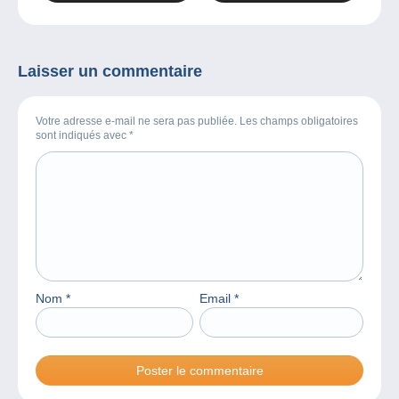
chronique !
les albums et Daoust, le
scénariste de Spider !
Laisser un commentaire
Votre adresse e-mail ne sera pas publiée. Les champs obligatoires
sont indiqués avec
*
Nom
*
Email
*