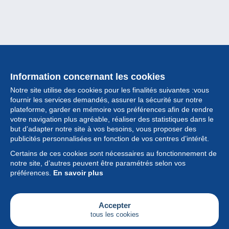
Information concernant les cookies
Notre site utilise des cookies pour les finalités suivantes :vous
fournir les services demandés, assurer la sécurité sur notre
plateforme, garder en mémoire vos préférences afin de rendre
votre navigation plus agréable, réaliser des statistiques dans le
but d’adapter notre site à vos besoins, vous proposer des
Collection
publicités personnalisées en fonction de vos centres d’intérêt.
Certains de ces cookies sont nécessaires au fonctionnement de
Actualités
notre site, d’autres peuvent être paramétrés selon vos
préférences.
En savoir plus
Fonctionnalités
Société
Accepter
tous les cookies
Services