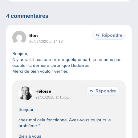
4 commentaires
Répondre
Bon
20/01/2020 at 14:13
Bonjour,
N’y aurait-il pas une erreur quelque part, je ne peux pas
écouter la dernière chronique Bédélires.
Merci de bien vouloir vérifier.
Répondre
Héloïse
21/01/2020 at 15:51
Bonjour,
chez moi cela fonctionne. Avez-vous toujours le
problème ?
Bien à vous