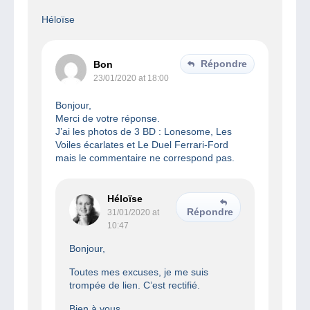
Héloïse
Répondre
Bon
23/01/2020 at 18:00
Bonjour,
Merci de votre réponse.
J’ai les photos de 3 BD : Lonesome, Les
Voiles écarlates et Le Duel Ferrari-Ford
mais le commentaire ne correspond pas.
Héloïse
Répondre
31/01/2020 at
10:47
Bonjour,
Toutes mes excuses, je me suis
trompée de lien. C’est rectifié.
Bien à vous