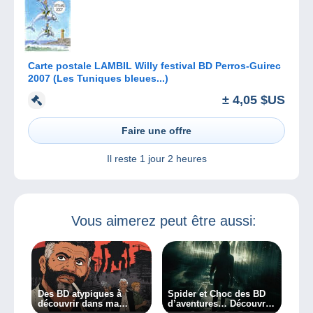
Carte postale LAMBIL Willy festival BD Perros-Guirec
2007 (Les Tuniques bleues...)
± 4,05 $US
Faire une offre
Il reste
1 jour 2 heures
Vous aimerez peut être aussi:
Des BD atypiques à
Spider et Choc des BD
découvrir dans ma
d’aventures… Découvrez