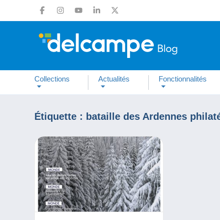
Collections
Actualités
Fonctionnalités
Étiquette :
bataille des Ardennes philaté