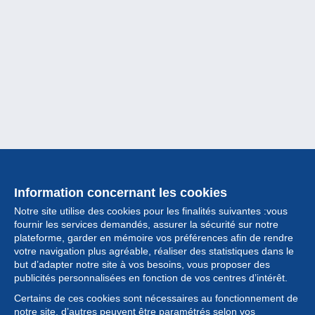
Information concernant les cookies
Notre site utilise des cookies pour les finalités suivantes :vous
fournir les services demandés, assurer la sécurité sur notre
plateforme, garder en mémoire vos préférences afin de rendre
votre navigation plus agréable, réaliser des statistiques dans le
but d’adapter notre site à vos besoins, vous proposer des
Collection
publicités personnalisées en fonction de vos centres d’intérêt.
Certains de ces cookies sont nécessaires au fonctionnement de
Actualités
notre site, d’autres peuvent être paramétrés selon vos