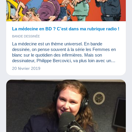
La médecine en BD ? C’est dans ma rubrique radio !
BANDE DESSINÉE
La médecine est un thème universel. En bande
dessinée, on pense souvent à la série les Femmes en
blanc sur le quotidien des infirmières. Mais son
dessinateur, Philippe Bercovici, va plus loin avec un
nouvel album sur l'histoire de la médecine. Envie d'en
20 février 2019
savoir plus ? Ecoutez la chronique radio !