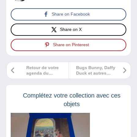
Share on Facebook
Share on X
Share on Pinterest
Retour de votre
Bugs Bunny, Daffy
agenda du
Duck et autres
collectionneur sur
Looney Tunes…
le site Delcampe
Une collection
sympa !
Complétez votre collection avec ces
objets