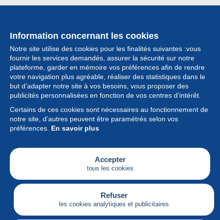
Information concernant les cookies
Notre site utilise des cookies pour les finalités suivantes :vous
fournir les services demandés, assurer la sécurité sur notre
plateforme, garder en mémoire vos préférences afin de rendre
votre navigation plus agréable, réaliser des statistiques dans le
but d’adapter notre site à vos besoins, vous proposer des
Collection
publicités personnalisées en fonction de vos centres d’intérêt.
Certains de ces cookies sont nécessaires au fonctionnement de
Actualités
notre site, d’autres peuvent être paramétrés selon vos
préférences.
En savoir plus
Fonctionnalités
Société
Accepter
tous les cookies
Services
Articles
Refuser
les cookies analytiques et publicitaires
Français