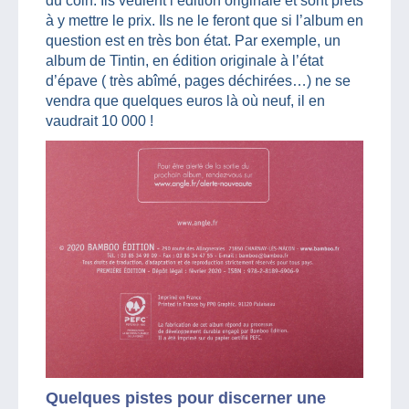
du coin. Ils veulent l’édition originale et sont prêts
à y mettre le prix. Ils ne le feront que si l’album en
question est en très bon état. Par exemple, un
album de Tintin, en édition originale à l’état
d’épave ( très abîmé, pages déchirées…) ne se
vendra que quelques euros là où neuf, il en
vaudrait 10 000 !
Quelques pistes pour discerner une