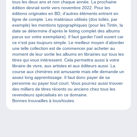
tous les deux ans et non chaque année. La prochaine
édition devrait sortir vers novembre 2022. Pour les
éditions originales en BD, d’autres éléments entrent en
ligne de compte. Les matériaux utilisés (dos toilés, par
exemple) les mentions typographiques (pour les Tintin, la
date se détermine d’après le listing complet des albums
parus sur votre exemplaire). Il faut garder l’oeil ouvert car
ce n’est pas toujours simple. Le meilleur moyen d’aborder
une telle collection est de commencer par acheter au
moment de leur sortie les albums en librairies sur tous les
titres qui vous intéressent. Cela permettra aussi à votre
libraire de vivre, aux artistes et aux éditeurs aussi. La
course aux chimères est amusante mais elle demande un
assez long apprentissage. Il faut donc payer de sa
personne ou payer tout court. Vous pourrez aussi trouver
des milliers de titres récents ou anciens chez tous les
revendeurs spécialisés en ce domaine.
Bonnes trouvailles à tous/toutes.