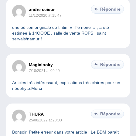
Répondre
andre scieur
11/12/2020 at 15:47
une édition originale de tintin » l’île noire » , a été
estimée à 14OOOE , salle de vente ROPS , saint
servais/namur !
Répondre
Magiclooky
7/10/2021 at 09:49
Articles très intéressant, explications très claires pour un
néophyte.Merci
Répondre
THURA
25/08/2022 at 23:03
Bonsoir. Petite erreur dans votre article : Le BDM paraît