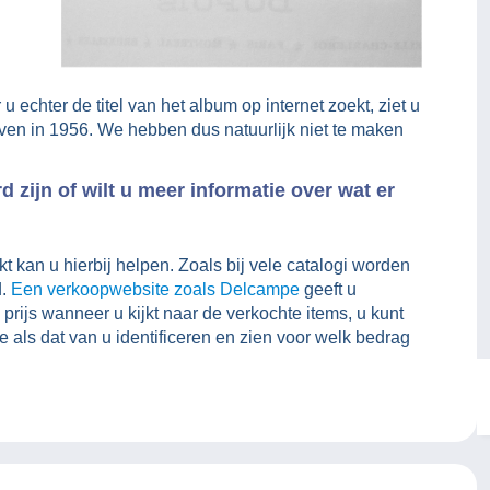
 echter de titel van het album op internet zoekt, ziet u
even in 1956. We hebben dus natuurlijk niet te maken
 zijn of wilt u meer informatie over wat er
t kan u hierbij helpen. Zoals bij vele catalogi worden
d.
Een verkoopwebsite zoals Delcampe
geeft u
prijs wanneer u kijkt naar de verkochte items, u kunt
e als dat van u identificeren en zien voor welk bedrag