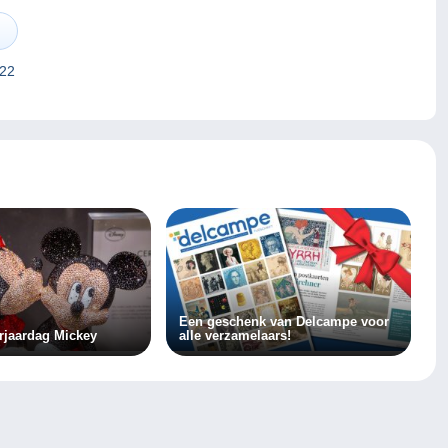
 22
Een geschenk van Delcampe voor
rjaardag Mickey
alle verzamelaars!