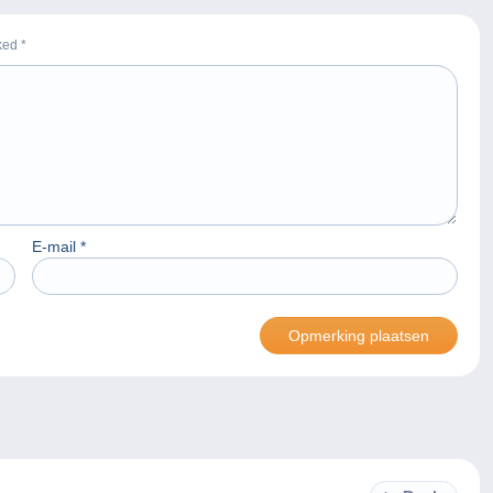
rked
*
E-mail
*