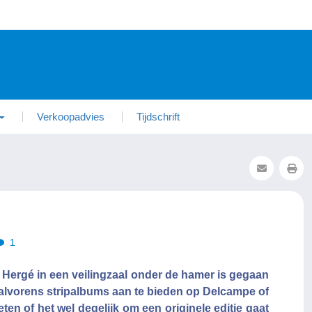
Verkoopadvies
Tijdschrift
1
n Hergé in een veilingzaal onder de hamer is gegaan
 alvorens stripalbums aan te bieden op Delcampe of
eten of het wel degelijk om een originele editie gaat