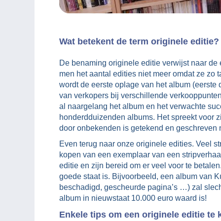
Wat betekent de term originele editie?
De benaming originele editie verwijst naar de e
men het aantal edities niet meer omdat ze zo t
wordt de eerste oplage van het album (eerste 
van verkopers bij verschillende verkooppunte
al naargelang het album en het verwachte suc
honderdduizenden albums. Het spreekt voor z
door onbekenden is getekend en geschreven ni
Even terug naar onze originele edities. Veel st
kopen van een exemplaar van een stripverhaal 
editie en zijn bereid om er veel voor te betalen
goede staat is. Bijvoorbeeld, een album van Kuif
beschadigd, gescheurde pagina’s …) zal slecht
album in nieuwstaat 10.000 euro waard is!
Enkele tips om een originele editie 