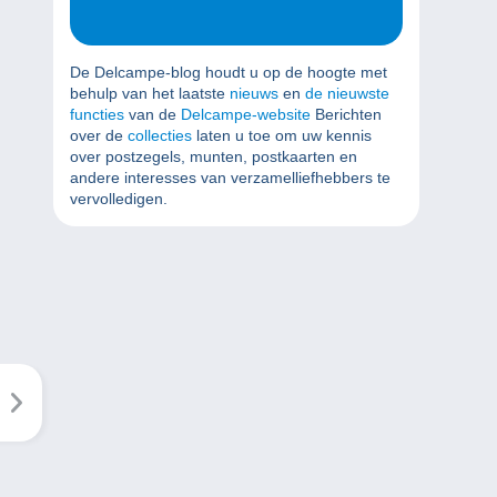
De Delcampe-blog houdt u op de hoogte met
behulp van het laatste
nieuws
en
de nieuwste
functies
van de
Delcampe-website
Berichten
over de
collecties
laten u toe om uw kennis
over postzegels, munten, postkaarten en
andere interesses van verzamelliefhebbers te
vervolledigen.