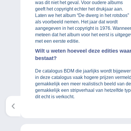
was dit niet het geval. Voor oudere albums
geeft het copyright echter het drukjaar aan.
Laten we het album “De dwerg in het rotsbos”
als voorbeeld nemen. Het jaar dat wordt
aangegeven in het copyright is 1976. Wanneer u
meteen dat het album voor het eerst is uitgeg
met een eerste editie.
Wilt u weten hoeveel deze edities waard
bestaat?
De catalogus BDM die jaarlijks wordt bijgewerk
in deze catalogus vaak hogere prijzen vermel
gemakkelijk een meer realistisch beeld van de 
gemakkelijk een stripverhaal van hetzelfde typ
dit echt is verkocht.