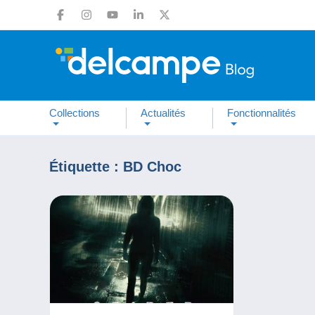
Collections
Actualités
Fonctionnalités
Étiquette :
BD Choc