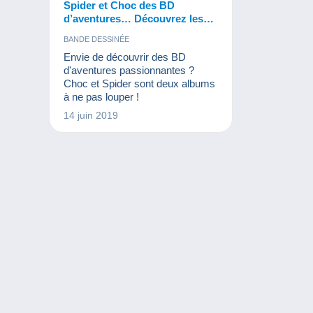
Spider et Choc des BD
d’aventures… Découvrez les
albums et Daoust, le scénariste
BANDE DESSINÉE
de Spider !
Envie de découvrir des BD
d'aventures passionnantes ?
Choc et Spider sont deux albums
à ne pas louper !
14 juin 2019