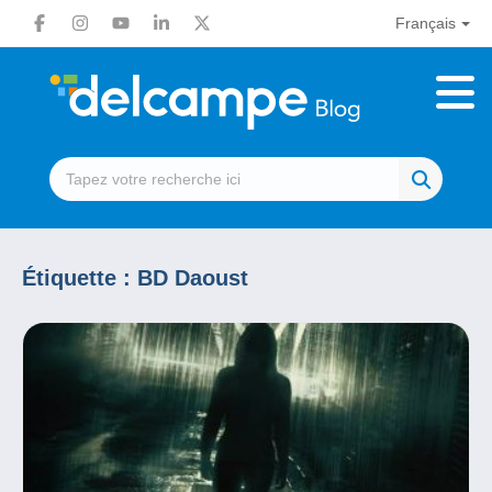
Français
Étiquette :
BD Daoust