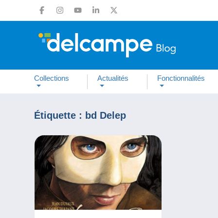
Collections
Actualités
Fonctionnalités
Étiquette :
bd Delep