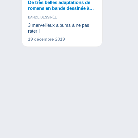
De très belles adaptations de
romans en bande dessinée à
mettre sous le sapin
BANDE DESSINÉE
3 merveilleux albums à ne pas
rater !
19 décembre 2019