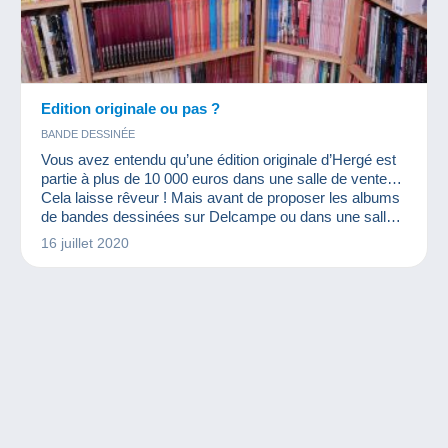
Edition originale ou pas ?
BANDE DESSINÉE
Vous avez entendu qu’une édition originale d’Hergé est
partie à plus de 10 000 euros dans une salle de vente…
Cela laisse rêveur ! Mais avant de proposer les albums
de bandes dessinées sur Delcampe ou dans une salle
de vente, il est important de savoir si vous êtes bien
16 juillet 2020
face à une édition originale…