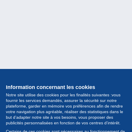
Information concernant les cookies
Notre site utilise des cookies pour les finalités suivantes :vous
fournir les services demandés, assurer la sécurité sur notre
plateforme, garder en mémoire vos préférences afin de rendre
votre navigation plus agréable, réaliser des statistiques dans le
but d’adapter notre site à vos besoins, vous proposer des
Collection
publicités personnalisées en fonction de vos centres d’intérêt.
Certains de ces cookies sont nécessaires au fonctionnement de