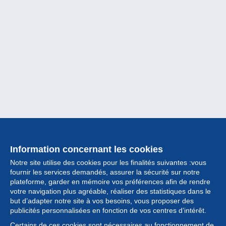
Information concernant les cookies
Notre site utilise des cookies pour les finalités suivantes :vous
fournir les services demandés, assurer la sécurité sur notre
plateforme, garder en mémoire vos préférences afin de rendre
votre navigation plus agréable, réaliser des statistiques dans le
but d’adapter notre site à vos besoins, vous proposer des
Collection
publicités personnalisées en fonction de vos centres d’intérêt.
Certains de ces cookies sont nécessaires au fonctionnement de