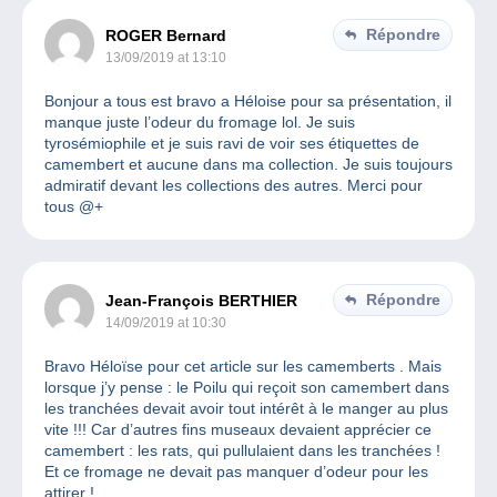
Répondre
ROGER Bernard
13/09/2019 at 13:10
Bonjour a tous est bravo a Héloise pour sa présentation, il
manque juste l’odeur du fromage lol. Je suis
tyrosémiophile et je suis ravi de voir ses étiquettes de
camembert et aucune dans ma collection. Je suis toujours
admiratif devant les collections des autres. Merci pour
tous @+
Répondre
Jean-François BERTHIER
14/09/2019 at 10:30
Bravo Héloïse pour cet article sur les camemberts . Mais
lorsque j’y pense : le Poilu qui reçoit son camembert dans
les tranchées devait avoir tout intérêt à le manger au plus
vite !!! Car d’autres fins museaux devaient apprécier ce
camembert : les rats, qui pullulaient dans les tranchées !
Et ce fromage ne devait pas manquer d’odeur pour les
attirer !