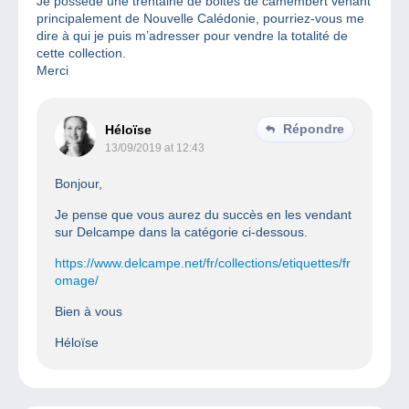
Je possède une trentaine de boites de camembert venant
principalement de Nouvelle Calédonie, pourriez-vous me
dire à qui je puis m’adresser pour vendre la totalité de
cette collection.
Merci
Répondre
Héloïse
13/09/2019 at 12:43
Bonjour,
Je pense que vous aurez du succès en les vendant
sur Delcampe dans la catégorie ci-dessous.
https://www.delcampe.net/fr/collections/etiquettes/fr
omage/
Bien à vous
Héloïse