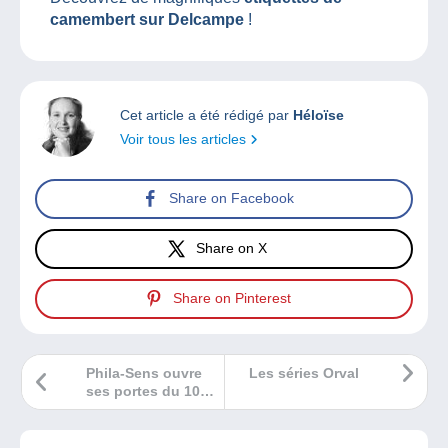
camembert sur Delcampe
!
Cet article a été rédigé par
Héloïse
Voir tous les articles
Share on Facebook
Share on X
Share on Pinterest
Phila-Sens ouvre
Les séries Orval
ses portes du 10
au 13 octobre
2019 !