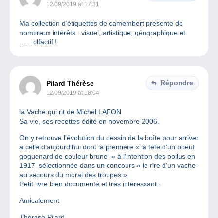
12/09/2019 at 17:31
Ma collection d’étiquettes de camembert presente de
nombreux intérêts : visuel, artistique, géographique et
……olfactif !
Répondre
Pilard Thérèse
12/09/2019 at 18:04
la Vache qui rit de Michel LAFON
Sa vie, ses recettes édité en novembre 2006.
On y retrouve l’évolution du dessin de la boîte pour arriver
à celle d’aujourd’hui dont la première « la tête d’un boeuf
goguenard de couleur brune » à l’intention des poilus en
1917, sélectionnée dans un concours « le rire d’un vache
au secours du moral des troupes ».
Petit livre bien documenté et très intéressant .
Amicalement
Thérèse Pilard