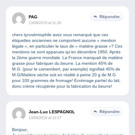
Répondre
PAG
13/09/2019 at 11:26
chers tyrosémiophile avez vous remarqué que ces
étiquettes anciennes ne comportent aucune « mention
légale », en particulier le taux de « matière grasse »? Ces
mentions ne sont apparues qu’en décembre 1950. Après
la 2éme guerre mondiale. La France manquait de matière
grasse pour fabriquer du beurre. La mention 45% de
M.G. (pour le camembert, par exemple) signifiait 45% de
M.G/Matière sèche soit en réalité à peine 20 g de M.G.
pour 100 grammes de fromage! Ecrémage partiel du lait,
donc crème récupérée pour la fabrication du beurre!
Répondre
Jean-Luc LESPAGNOL
13/09/2019 at 12:27
Bonjour,