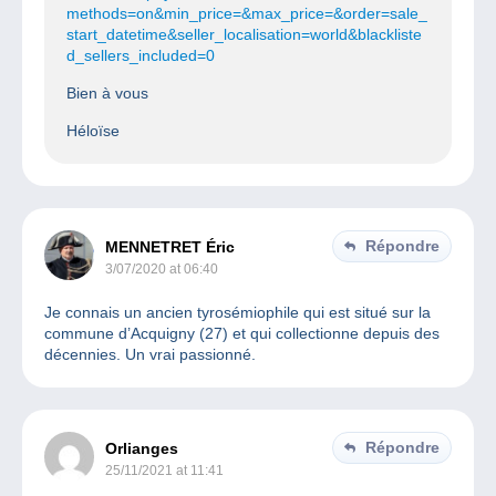
methods=on&min_price=&max_price=&order=sale_
start_datetime&seller_localisation=world&blackliste
d_sellers_included=0
Bien à vous
Héloïse
Répondre
MENNETRET Éric
3/07/2020 at 06:40
Je connais un ancien tyrosémiophile qui est situé sur la
commune d’Acquigny (27) et qui collectionne depuis des
décennies. Un vrai passionné.
Répondre
Orlianges
25/11/2021 at 11:41