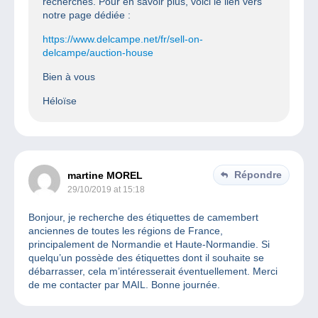
recherches. Pour en savoir plus, voici le lien vers
notre page dédiée :
https://www.delcampe.net/fr/sell-on-
delcampe/auction-house
Bien à vous
Héloïse
Répondre
martine MOREL
29/10/2019 at 15:18
Bonjour, je recherche des étiquettes de camembert
anciennes de toutes les régions de France,
principalement de Normandie et Haute-Normandie. Si
quelqu’un possède des étiquettes dont il souhaite se
débarrasser, cela m’intéresserait éventuellement. Merci
de me contacter par MAIL. Bonne journée.