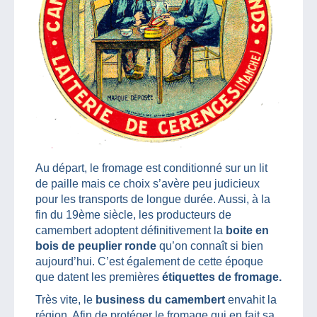
Au départ, le fromage est conditionné sur un lit
de paille mais ce choix s’avère peu judicieux
pour les transports de longue durée. Aussi, à la
fin du 19ème siècle, les producteurs de
camembert adoptent définitivement la
boite en
bois de peuplier ronde
qu’on connaît si bien
aujourd’hui. C’est également de cette époque
que datent les premières
étiquettes de fromage.
Très vite, le
business du camembert
envahit la
région. Afin de protéger le fromage qui en fait sa