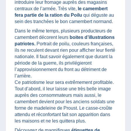
introduire leur fromage auprès des magasins
centraux de l’armée. Très vite,
le camembert
fera partie de la ration du Poilu
qui déguste au
sein des tranchées le bon camembert normand.
Dans le même temps, plusieurs producteurs de
camembert décorent leurs
boites d’illustrations
patriotes.
Portrait de poilu, couleurs françaises,
ils ne reculent devant rien pour afficher leur fierté
nationale. Il faut savoir également que durant la
période de la guerre, ils privilégieront
l’approvisionnement du front au détriment de
l’arrière.
Ce patriotisme leur sera extrêmement profitable.
Tout d’abord, il leur laisse une très belle image
auprès des consommateurs mais aussi, le
camembert devient pour les anciens soldats une
forme de madeleine de Proust. Le casse-croûte
attendu et réconfortant fait son apparition dans
les maisons et ne les quittera plus.
Découvrez de magnifiques
étiquettes de