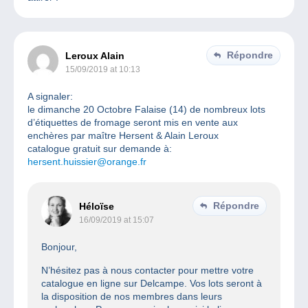
Répondre
Leroux Alain
15/09/2019 at 10:13
A signaler:
le dimanche 20 Octobre Falaise (14) de nombreux lots
d’étiquettes de fromage seront mis en vente aux
enchères par maître Hersent & Alain Leroux
catalogue gratuit sur demande à:
hersent.huissier@orange.fr
Répondre
Héloïse
16/09/2019 at 15:07
Bonjour,
N’hésitez pas à nous contacter pour mettre votre
catalogue en ligne sur Delcampe. Vos lots seront à
la disposition de nos membres dans leurs