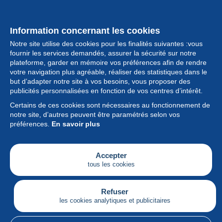
Information concernant les cookies
Notre site utilise des cookies pour les finalités suivantes :vous
fournir les services demandés, assurer la sécurité sur notre
plateforme, garder en mémoire vos préférences afin de rendre
votre navigation plus agréable, réaliser des statistiques dans le
but d’adapter notre site à vos besoins, vous proposer des
Collection
publicités personnalisées en fonction de vos centres d’intérêt.
Certains de ces cookies sont nécessaires au fonctionnement de
Actualités
notre site, d’autres peuvent être paramétrés selon vos
préférences.
En savoir plus
Fonctionnalités
Société
Accepter
tous les cookies
Services
Articles
Refuser
les cookies analytiques et publicitaires
Français