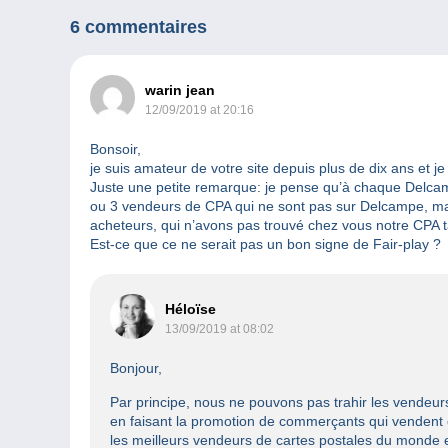
6 commentaires
warin jean
12/09/2019 at 20:16
Bonsoir,
je suis amateur de votre site depuis plus de dix ans et j
Juste une petite remarque: je pense qu’à chaque Delca
ou 3 vendeurs de CPA qui ne sont pas sur Delcampe, mais
acheteurs, qui n’avons pas trouvé chez vous notre CPA t
Est-ce que ce ne serait pas un bon signe de Fair-play ?
Héloïse
13/09/2019 at 08:02
Bonjour,
Par principe, nous ne pouvons pas trahir les vendeurs
en faisant la promotion de commerçants qui vendent 
les meilleurs vendeurs de cartes postales du monde 