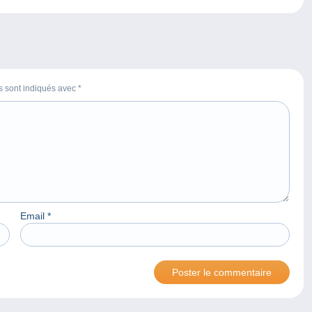
es sont indiqués avec
*
Email
*