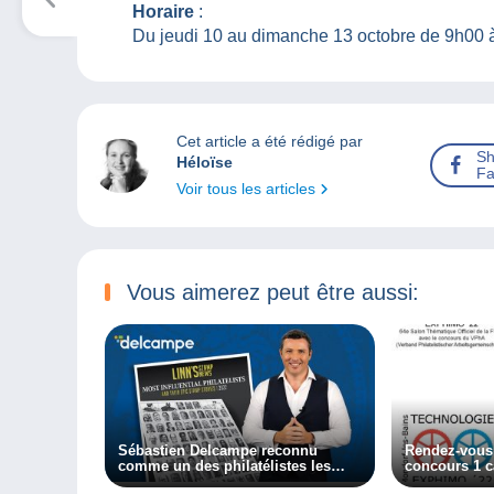
Horaire
:
Du jeudi 10 au dimanche 13 octobre de 9h00 
Cet article a été rédigé par
Sh
Héloïse
Fa
Voir tous les articles
Vous aimerez peut être aussi:
Sébastien Delcampe reconnu
Rendez-vous
comme un des philatélistes les
concours 1 c
plus influents selon le magazine