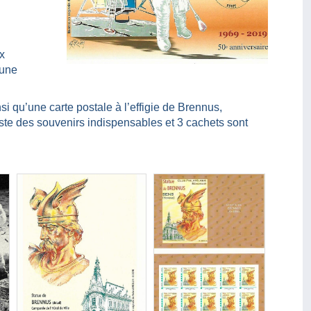
x
 une
i qu’une carte postale à l’effigie de Brennus,
iste des souvenirs indispensables et 3 cachets sont