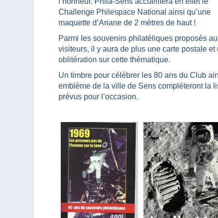
l’honneur. Phila-Sens accueillera en effet le
Challenge Philespace National ainsi qu’une
maquette d’Ariane de 2 mètres de haut !
Parmi les souvenirs philatéliques proposés au
visiteurs, il y aura de plus une carte postale et
oblitération sur cette thématique.
Un timbre pour célébrer les 80 ans du Club ains
emblème de la ville de Sens compléteront la l
prévus pour l’occasion.