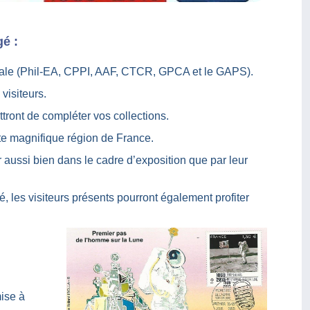
é :
érale (Phil-EA, CPPI, AAF, CTCR, GPCA et le GAPS).
visiteurs.
tront de compléter vos collections.
te magnifique région de France.
aussi bien dans le cadre d’exposition que par leur
é, les visiteurs présents pourront également profiter
mise à