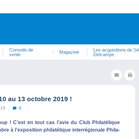
Conseils de
Les acquisitions de Sé
Magazine
vente
Delcampe
10 au 13 octobre 2019 !
019
6
up ! C’est en tout cas l’avis du Club Philatélique
e à l’exposition philatélique interrégionale Phila-