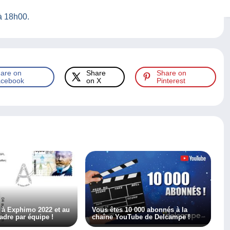
à 18h00.
are on
Share
Share on
cebook
on X
Pinterest
 à Exphimo 2022 et au
Vous êtes 10 000 abonnés à la
adre par équipe !
chaîne YouTube de Delcampe !