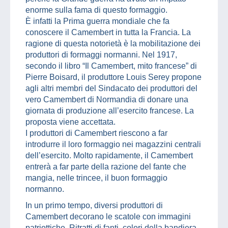
enorme sulla fama di questo formaggio.
È infatti la Prima guerra mondiale che fa
conoscere il Camembert in tutta la Francia. La
ragione di questa notorietà è la mobilitazione dei
produttori di formaggi normanni. Nel 1917,
secondo il libro “Il Camembert, mito francese” di
Pierre Boisard, il produttore Louis Serey propone
agli altri membri del Sindacato dei produttori del
vero Camembert di Normandia di donare una
giornata di produzione all’esercito francese. La
proposta viene accettata.
I produttori di Camembert riescono a far
introdurre il loro formaggio nei magazzini centrali
dell’esercito. Molto rapidamente, il Camembert
entrerà a far parte della razione del fante che
mangia, nelle trincee, il buon formaggio
normanno.
In un primo tempo, diversi produttori di
Camembert decorano le scatole con immagini
patriottiche. Ritratti di fanti, colori della bandiera