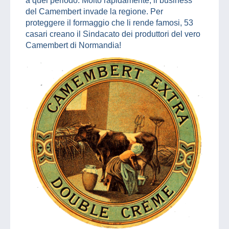
a quel periodo. Molto rapidamente, il business
del Camembert invade la regione. Per
proteggere il formaggio che li rende famosi, 53
casari creano il Sindacato dei produttori del vero
Camembert di Normandia!