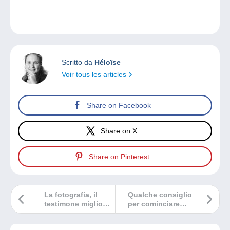
Scritto da
Héloïse
Voir tous les articles
Share on Facebook
Share on X
Share on Pinterest
La fotografia, il
Qualche consiglio
testimone migliore
per cominciare
della moda del
bene con la
passato
numismatica