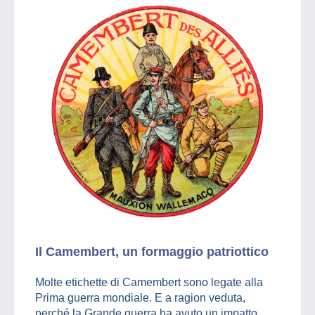
Il Camembert, un formaggio patriottico
Molte etichette di Camembert sono legate alla
Prima guerra mondiale. E a ragion veduta,
perché la Grande guerra ha avuto un impatto