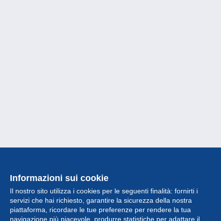
Informazioni sui cookie
Il nostro sito utilizza i cookies per le seguenti finalità: fornirti i
servizi che hai richiesto, garantire la sicurezza della nostra
piattaforma, ricordare le tue preferenze per rendere la tua
navigazione più piacevole, produrre statistiche per adattare il