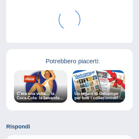
Potrebbero piacerti:
C’era una volta… la
Un regalo di Delcampe
Coca-Cola: la bevanda
per tutti i collezionisti!
culto delle pin-up.
Rispondi