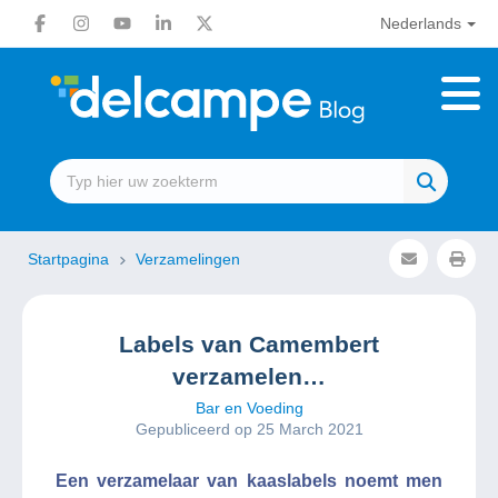
Nederlands
Startpagina
Verzamelingen
Labels van Camembert
verzamelen…
Bar en Voeding
Gepubliceerd op 25 March 2021
Een verzamelaar van kaaslabels noemt men