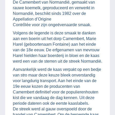
De Camembert van Normandië, gemaakt van
rauwe koemelk, geproduceerd en verwerkt in
Normandië, beschikt sinds 1982 over de
Appellation d’Origine
Contrôlée voor zijn ongeëvenaarde smaak.
Volgens de legende is deze smaak te danken
aan een boerin uit het dorp Camembert, Marie
Harel (geboortenaam Fontaine) aan het einde
van de 18e eeuw. De erfgenamen van mevrouw
Harel hielden haar boerderij in bloei en de kaas
werd een van de sterren uit de streek Normandië.
Aanvankelijk werd de kaas verpakt op een bedje
van stro maar deze keuze bleek onverstandig
voor langdurig transport. Aan het einde van de
19e eeuw kozen de producenten van
Camembert definitief voor de populierenhouten
kist die we vandaag de dag kennen. Uit deze
periode dateren ook de eerste kaaslabels.
De streek werd al gauw overspoeld door de
handel van Camembert. Om de beroemde kaas