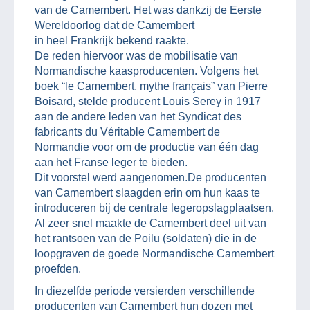
van de Camembert. Het was dankzij de Eerste
Wereldoorlog dat de Camembert
in heel Frankrijk bekend raakte.
De reden hiervoor was de mobilisatie van
Normandische kaasproducenten. Volgens het
boek “le Camembert, mythe français” van Pierre
Boisard, stelde producent Louis Serey in 1917
aan de andere leden van het Syndicat des
fabricants du Véritable Camembert de
Normandie voor om de productie van één dag
aan het Franse leger te bieden.
Dit voorstel werd aangenomen.De producenten
van Camembert slaagden erin om hun kaas te
introduceren bij de centrale legeropslagplaatsen.
Al zeer snel maakte de Camembert deel uit van
het rantsoen van de Poilu (soldaten) die in de
loopgraven de goede Normandische Camembert
proefden.
In diezelfde periode versierden verschillende
producenten van Camembert hun dozen met