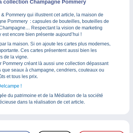
la collection Champagne Pommery
& Pommery qui illustrent cet article, la maison de
e Pommery : capsules de bouteilles, bouteilles de
x à Champagne… Respectant la vision de marketing
st encore bien présente aujourd’hui !
 par la maison. Si on ajoute les cartes plus modernes,
portante. Ces cartes présentent aussi bien les
rs de la vigne.
 Pommery créant là aussi une collection dépassant
els que seaux à champagne, cendriers, couteaux ou
ts et tous les prix.
Delcampe !
 du patrimoine et de la Médiation de la société
euse dans la réalisation de cet article.