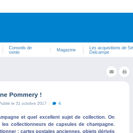
Conseils de
Les acquisitions de Sé
Magazine
vente
Delcampe
gne Pommery !
Publié le 31 octobre 2017
4
mpagne et quel excellent sujet de collection. On
 les collectionneurs de capsules de champagne.
ctionner : cartes postales anciennes, objets dérivés