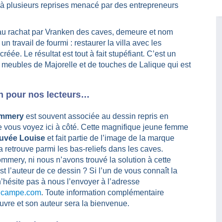
t à plusieurs reprises menacé par des entrepreneurs
e au rachat par Vranken des caves, demeure et nom
 travail de fourmi : restaurer la villa avec les
réée. Le résultat est tout à fait stupéfiant. C’est un
meubles de Majorelle et de touches de Lalique qui est
n pour nos lecteurs…
mmery
est souvent associée au dessin repris en
 vous voyez ici à côté. Cette magnifique jeune femme
uvée Louise
et fait partie de l’image de la marque
 retrouve parmi les bas-reliefs dans les caves.
ommery, ni nous n’avons trouvé la solution à cette
st l’auteur de ce dessin ? Si l’un de vous connaît la
n’hésite pas à nous l’envoyer à l’adresse
lcampe.com
. Toute information complémentaire
uvre et son auteur sera la bienvenue.