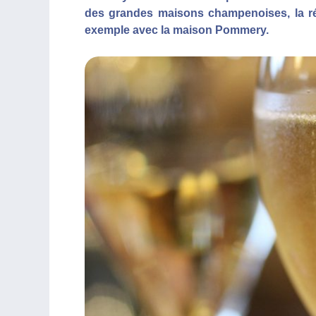
des grandes maisons champenoises, la régi
exemple avec la maison Pommery.