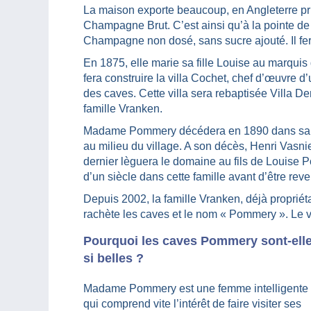
La maison exporte beaucoup, en Angleterre pr
Champagne Brut. C’est ainsi qu’à la pointe de
Champagne non dosé, sans sucre ajouté. Il fera 
En 1875, elle marie sa fille Louise au marquis
fera construire la villa Cochet, chef d’œuvre d’
des caves. Cette villa sera rebaptisée Villa De
famille Vranken.
Madame Pommery décédera en 1890 dans sa vi
au milieu du village. A son décès, Henri Vasn
dernier lèguera le domaine au fils de Louise 
d’un siècle dans cette famille avant d’être rev
Depuis 2002, la famille Vranken, déjà propri
rachète les caves et le nom « Pommery ». Le 
Pourquoi les caves Pommery sont-ell
si belles ?
Madame Pommery est une femme intelligente
qui comprend vite l’intérêt de faire visiter ses