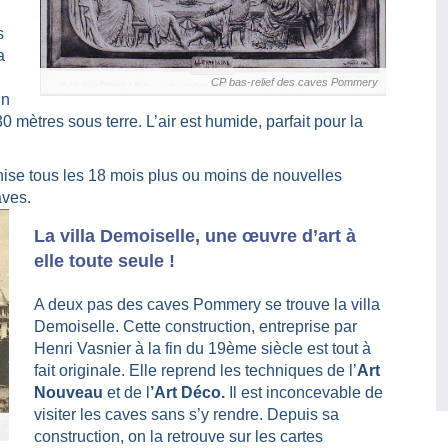
s
a
CP bas-relief des caves Pommery
un
mètres sous terre. L’air est humide, parfait pour la
anise tous les 18 mois plus ou moins de nouvelles
aves.
La villa Demoiselle, une œuvre d’art à
elle toute seule !
A deux pas des caves Pommery se trouve la villa
Demoiselle. Cette construction, entreprise par
Henri Vasnier à la fin du 19ème siècle est tout à
fait originale. Elle reprend les techniques de l’
Art
Nouveau
et de l
’Art Déco.
Il est inconcevable de
visiter les caves sans s’y rendre. Depuis sa
construction, on la retrouve sur les cartes