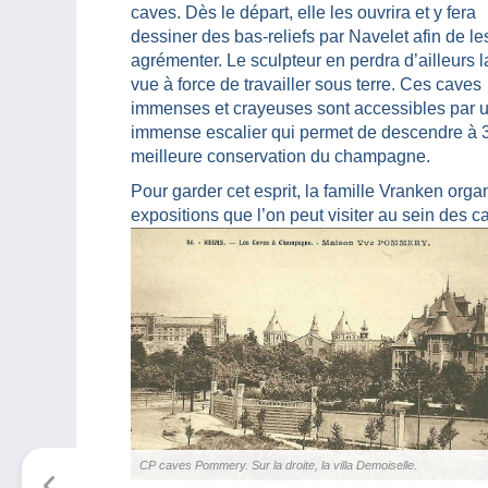
caves. Dès le départ, elle les ouvrira et y fera
dessiner des bas-reliefs par Navelet afin de le
agrémenter. Le sculpteur en perdra d’ailleurs l
vue à force de travailler sous terre. Ces caves
immenses et crayeuses sont accessibles par 
immense escalier qui permet de descendre à 30 
meilleure conservation du champagne.
Pour garder cet esprit, la famille Vranken org
expositions que l’on peut visiter au sein des c
CP caves Pommery. Sur la droite, la villa Demoiselle.