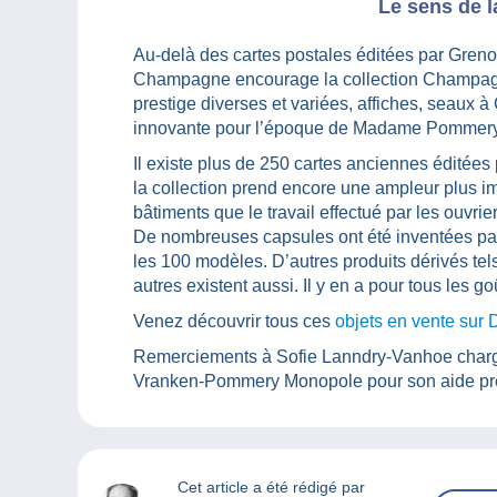
Le sens de 
Au-delà des cartes postales éditées par Greno 
Champagne encourage la collection Champagn
prestige diverses et variées, affiches, seau
innovante pour l’époque de Madame Pommery e
Il existe plus de 250 cartes anciennes éditées
la collection prend encore une ampleur plus im
bâtiments que le travail effectué par les ouvrie
De nombreuses capsules ont été inventées par
les 100 modèles. D’autres produits dérivés t
autres existent aussi. Il y en a pour tous les goû
Venez découvrir tous ces
objets en vente sur 
Remerciements à Sofie Lanndry-Vanhoe chargée
Vranken-Pommery Monopole pour son aide préci
Cet article a été rédigé par