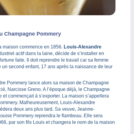
 du Champagne Pommery
 la maison commence en 1856.
Louis-Alexandre
ndustriel actif dans la laine, décide de s’installer en
tune faite. Il doit reprendre le travail car sa femme
un second enfant, 17 ans après la naissance de leur
dre Pommery lance alors sa maison de Champagne
ié, Narcisse Greno. A l’époque déjà, le Champagne
de et commençait à s’exporter. La maison s’appellera
ommery. Malheureusement, Louis-Alexandre
dera deux ans plus tard. Sa veuve, Jeanne-
ouise Pommery reprendra le flambeau. Elle sera
866, par son fils Louis et changera le nom de la maison