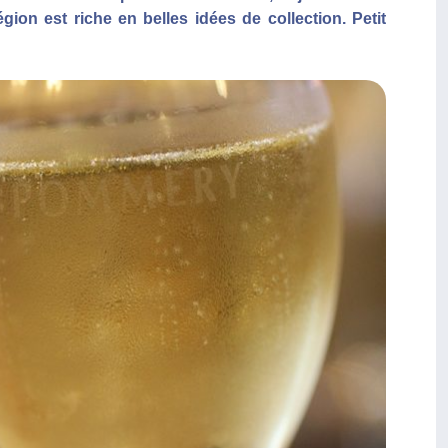
on est riche en belles idées de collection. Petit