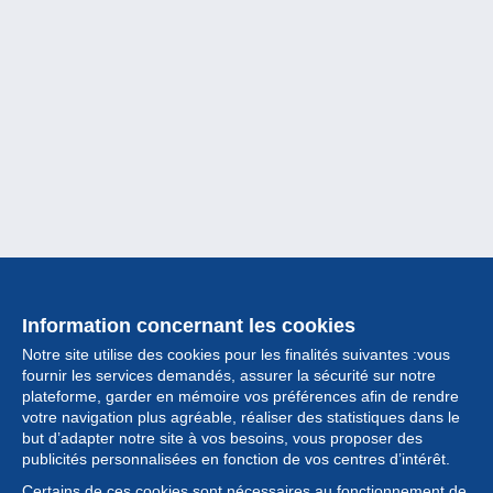
Information concernant les cookies
Notre site utilise des cookies pour les finalités suivantes :vous
fournir les services demandés, assurer la sécurité sur notre
plateforme, garder en mémoire vos préférences afin de rendre
votre navigation plus agréable, réaliser des statistiques dans le
but d’adapter notre site à vos besoins, vous proposer des
Collection
publicités personnalisées en fonction de vos centres d’intérêt.
Certains de ces cookies sont nécessaires au fonctionnement de