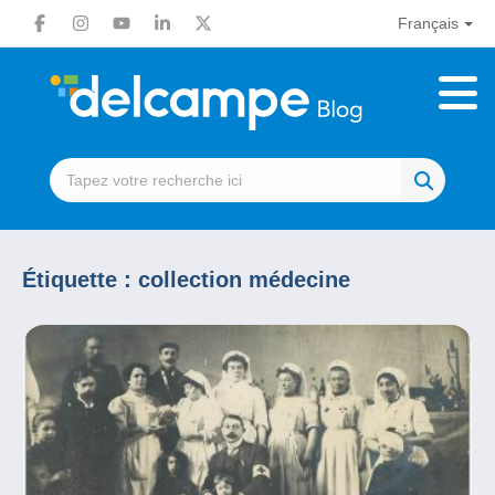
Français
Étiquette :
collection médecine