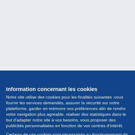
Information concernant les cookies
Notre site utilise des cookies pour les finalités suivantes :vous
fournir les services demandés, assurer la sécurité sur notre
plateforme, garder en mémoire vos préférences afin de rendre
votre navigation plus agréable, réaliser des statistiques dans le
but d’adapter notre site à vos besoins, vous proposer des
Collection
publicités personnalisées en fonction de vos centres d’intérêt.
Certains de ces cookies sont nécessaires au fonctionnement de