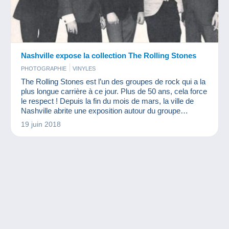
Nashville expose la collection The Rolling Stones
PHOTOGRAPHIE
VINYLES
The Rolling Stones est l’un des groupes de rock qui a la
plus longue carrière à ce jour. Plus de 50 ans, cela force
le respect ! Depuis la fin du mois de mars, la ville de
Nashville abrite une exposition autour du groupe
mythique. Des costumes aux instruments de musique
19 juin 2018
ainsi que de nombreux témoignages d’autres artistes
seront à y découvrir.