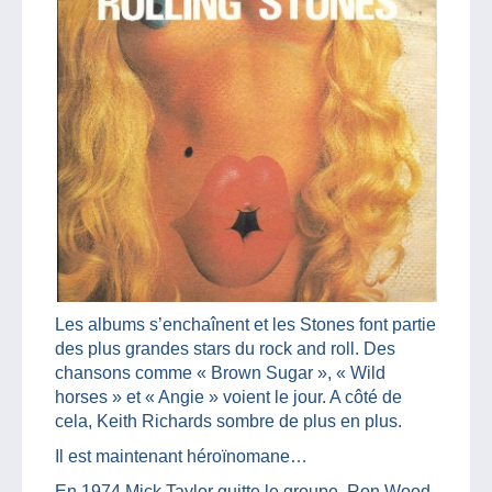
Les albums s’enchaînent et les Stones font partie
des plus grandes stars du rock and roll. Des
chansons comme « Brown Sugar », « Wild
horses » et « Angie » voient le jour. A côté de
cela, Keith Richards sombre de plus en plus.
Il est maintenant héroïnomane…
En 1974 Mick Taylor quitte le groupe. Ron Wood