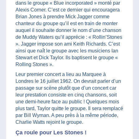
dans le groupe « Blue incorporated » monté par
Alexis Corner. C’est ce dernier qui encouragera
Brian Jones à prendre Mick Jagger comme
chanteur du groupe qu’il est en train de monter
auquel il souhaite donner le nom d’une chanson
de Muddy Waters qu’il apprécie : « Rollin’Stones
». Jagger impose son ami Keith Richards. C’est
ainsi que naît le groupe avec les musiciens Ian
Stewart et Dick Taylor. Ils baptisent le groupe «
Rolling Stones ».
Leur premier concert a lieu au Marquee à
Londres le 16 juillet 1962. On devrait parler d’un
passage sur scène plutôt que d’un concert car
leur prestation consiste en cinq chansons, soit
une demi-heure face au public ! Quelques mois
plus tard, Taylor quitte le groupe. Il sera remplacé
par Bill Wyman. A peu près à la même période,
Charlie Watts rejoint le groupe.
Ça roule pour Les Stones !