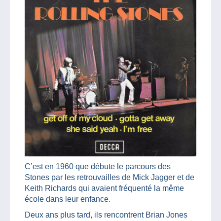
C’est en 1960 que débute le parcours des
Stones par les retrouvailles de Mick Jagger et de
Keith Richards qui avaient fréquenté la même
école dans leur enfance.
Deux ans plus tard, ils rencontrent Brian Jones