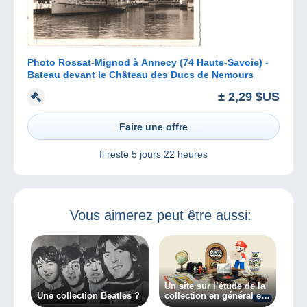
Photo Rossat-Mignod à Annecy (74 Haute-Savoie) -
Bateau devant le Château des Ducs de Nemours
± 2,29 $US
Faire une offre
Il reste
5 jours 22 heures
Vous aimerez peut être aussi:
Un site sur l’étude de la
Une collection Beatles ?
collection en général et
des collectionneurs en