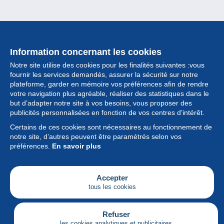
Information concernant les cookies
Notre site utilise des cookies pour les finalités suivantes :vous
fournir les services demandés, assurer la sécurité sur notre
plateforme, garder en mémoire vos préférences afin de rendre
votre navigation plus agréable, réaliser des statistiques dans le
but d’adapter notre site à vos besoins, vous proposer des
Collection
publicités personnalisées en fonction de vos centres d’intérêt.
Certains de ces cookies sont nécessaires au fonctionnement de
Actualités
notre site, d’autres peuvent être paramétrés selon vos
préférences.
En savoir plus
Fonctionnalités
Société
Accepter
tous les cookies
Services
Articles
Refuser
les cookies analytiques et publicitaires