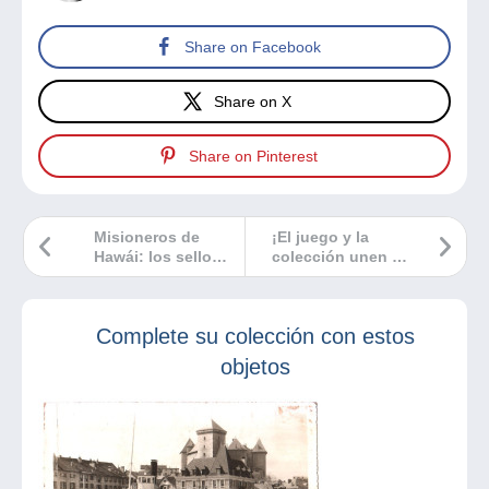
Share on Facebook
Share on X
Share on Pinterest
Misioneros de
¡El juego y la
Hawái: los sellos
colección unen a
que incitan al
todas las
crimen…
generaciones!
Complete su colección con estos
objetos