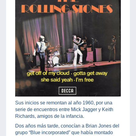
Sus inicios se remontan al año 1960, por una
serie de encuentros entre Mick Jagger y Keith
Richards, amigos de la infancia.
Dos años más tarde, conocían a Brian Jones del
grupo “Blue incorporated” que había montado