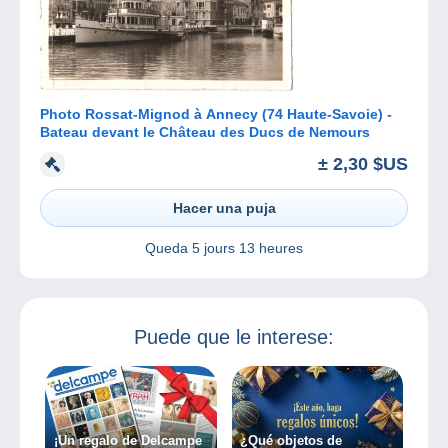
Photo Rossat-Mignod à Annecy (74 Haute-Savoie) -
Bateau devant le Château des Ducs de Nemours
± 2,30 $US
Hacer una puja
Queda
5 jours 13 heures
Puede que le interese:
¡Un regalo de Delcampe
¿Qué objetos de