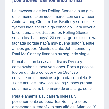
¡Los Stones iban tomando forma!
La trayectoria de los Rolling Stones dio un giro
en el momento en que firmaron con su manager
Andrew Loog Oldham. Los Beatles y su look de
“yernos ideales” era algo conocido. Para llevarle
la contraria a los Beatles, los Rolling Stones
serían los “bad boys”. Sin embargo, esto solo era
fachada porque había muy buena sintonía entre
ambos grupos. Mientras tanto, John Lennon y
Paul Mc Cartney firmaban su segundo single.
Firmaban con la casa de discos Decca y
comenzaban a tocar versiones. Poco a poco se
fueron dando a conocer y, en 1964, se
convirtieron en músicos a jornada completa. El
17 de abril de 1964, los Rolling Stones graban
su primer álbum. El primero de una larga serie.
Paralelamente a su carrera inglesa, y
posteriormente europea, los Rolling Stones
empezaron a tener éxito más allá del Atlántico. Y