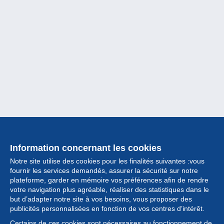
Information concernant les cookies
Notre site utilise des cookies pour les finalités suivantes :vous
fournir les services demandés, assurer la sécurité sur notre
plateforme, garder en mémoire vos préférences afin de rendre
votre navigation plus agréable, réaliser des statistiques dans le
but d’adapter notre site à vos besoins, vous proposer des
Collection
publicités personnalisées en fonction de vos centres d’intérêt.
Certains de ces cookies sont nécessaires au fonctionnement de