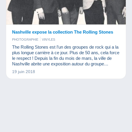
Nashville expose la collection The Rolling Stones
PHOTOGRAPHIE
VINYLES
The Rolling Stones est l’un des groupes de rock qui a la
plus longue carrière à ce jour. Plus de 50 ans, cela force
le respect ! Depuis la fin du mois de mars, la ville de
Nashville abrite une exposition autour du groupe
mythique. Des costumes aux instruments de musique
19 juin 2018
ainsi que de nombreux témoignages d’autres artistes
seront à y découvrir.