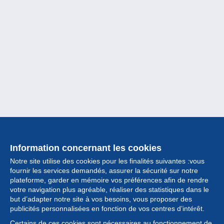
Information concernant les cookies
Notre site utilise des cookies pour les finalités suivantes :vous
fournir les services demandés, assurer la sécurité sur notre
plateforme, garder en mémoire vos préférences afin de rendre
votre navigation plus agréable, réaliser des statistiques dans le
but d’adapter notre site à vos besoins, vous proposer des
Collection
publicités personnalisées en fonction de vos centres d’intérêt.
Certains de ces cookies sont nécessaires au fonctionnement de